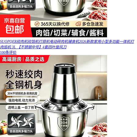
SUOPQER绞肉机绞馅机打蒜机电动碎肉机辅食机2026新款家用小型多功能一体机打
肉馅机 3L 【不锈钢中号】4套四叶旋风刀
100条评价