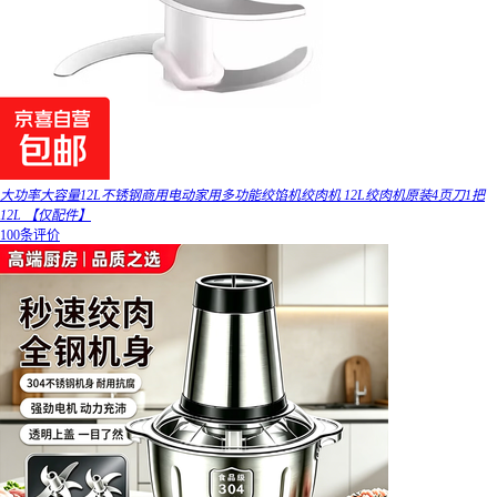
大功率大容量12L不锈钢商用电动家用多功能绞馅机绞肉机 12L绞肉机原装4页刀1把
12L 【仅配件】
100条评价