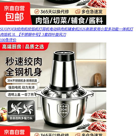
SUOPQER绞肉机绞馅机打蒜机电动碎肉机辅食机2026新款家用小型多功能一体机打
肉馅机 3L 【不锈钢中号】3套四叶旋风刀
100条评价