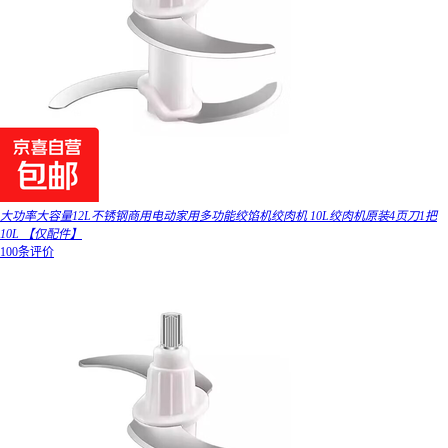
大功率大容量12L不锈钢商用电动家用多功能绞馅机绞肉机 10L绞肉机原装4页刀1把
10L 【仅配件】
100条评价