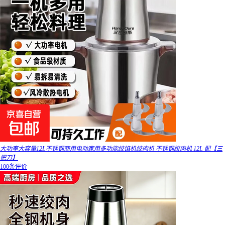
大功率大容量12L不锈钢商用电动家用多功能绞馅机绞肉机 不锈钢绞肉机 12L 配【三
把刀】
100条评价