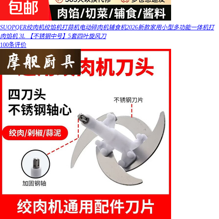
SUOPQER绞肉机绞馅机打蒜机电动碎肉机辅食机2026新款家用小型多功能一体机打
肉馅机 3L 【不锈钢中号】5套四叶旋风刀
100条评价