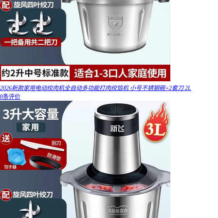
2026新款家用电动绞肉机全自动多功能打肉绞馅机 小号不锈钢碗+2套刀 2L
0条评价