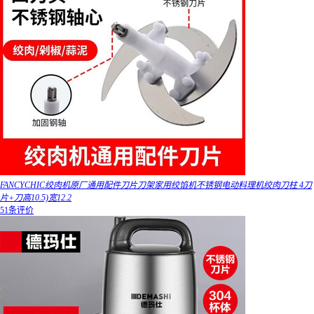
FANCYCHIC绞肉机原厂通用配件刀片刀架家用绞馅机不锈钢电动料理机绞肉刀柱 4刀
片+刀高10.5)宽12.2
51条评价