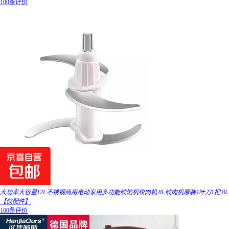
100条评价
大功率大容量12L不锈钢商用电动家用多功能绞馅机绞肉机 8L绞肉机原装4叶刀1把 8L
【仅配件】
100条评价