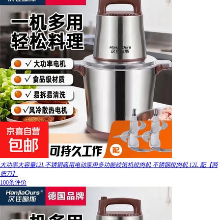
大功率大容量12L不锈钢商用电动家用多功能绞馅机绞肉机 不锈钢绞肉机 12L 配【两
把刀】
100条评价