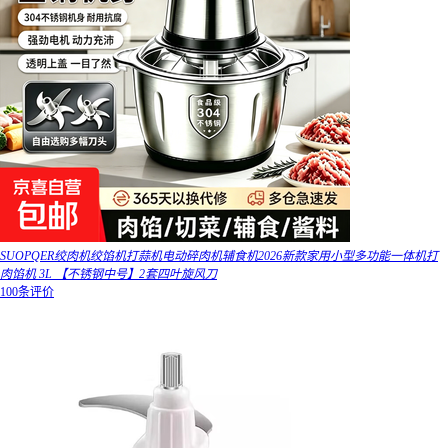
SUOPQER绞肉机绞馅机打蒜机电动碎肉机辅食机2026新款家用小型多功能一体机打
肉馅机 3L 【不锈钢中号】2套四叶旋风刀
100条评价