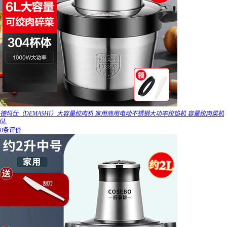
德玛仕（DEMASHI）大容量绞肉机 家用商用电动不锈钢大功率绞馅机 容量绞肉菜机
6L
0条评价