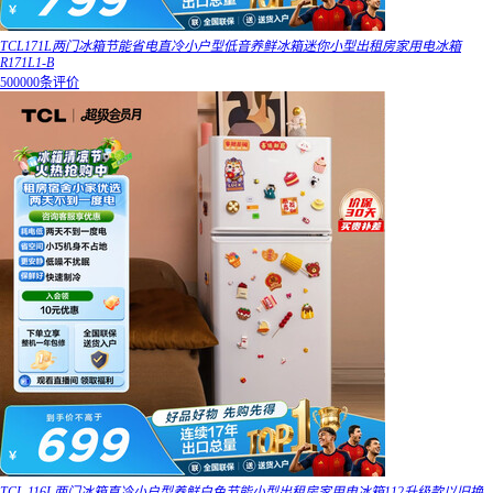
TCL171L两门冰箱节能省电直冷小户型低音养鲜冰箱迷你小型出租房家用电冰箱
R171L1-B
500000条评价
TCL 116L两门冰箱直冷小户型养鲜白色节能小型出租房家用电冰箱112升级款以旧换