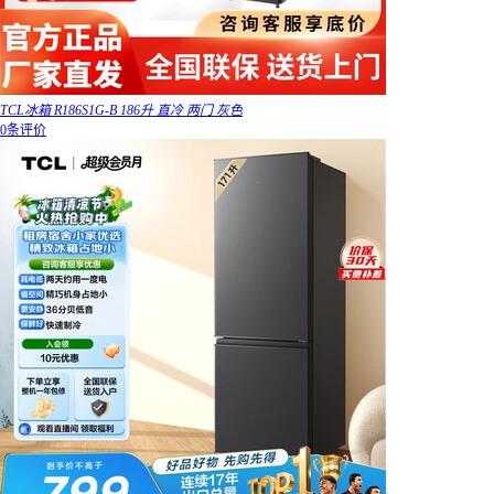
TCL冰箱 R186S1G-B 186升 直冷 两门 灰色
0条评价