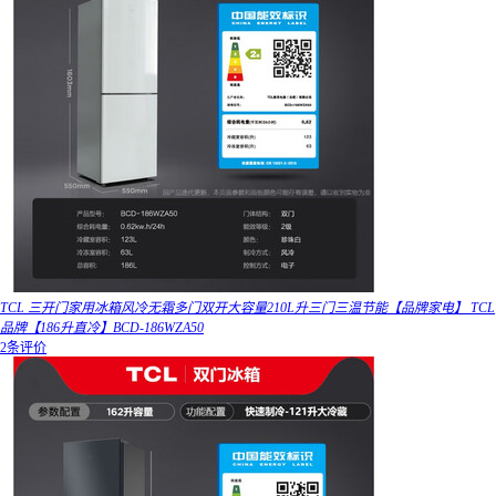
TCL 三开门家用冰箱风冷无霜多门双开大容量210L升三门三温节能【品牌家电】 TCL
品牌【186升直冷】BCD-186WZA50
2条评价