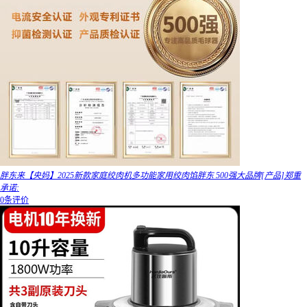
胖东来【央妈】2025新款家庭绞肉机多功能家用绞肉馅胖东 500强大品牌[产品]郑重
承诺:
0条评价