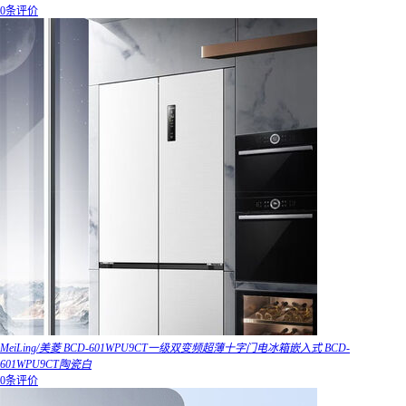
0条评价
MeiLing/美菱 BCD-601WPU9CT一级双变频超薄十字门电冰箱嵌入式 BCD-
601WPU9CT陶瓷白
0条评价