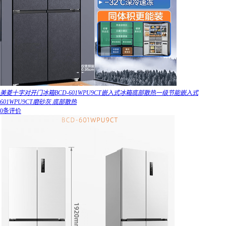
美菱十字对开门冰箱BCD-601WPU9CT嵌入式冰箱底部散热一级节能嵌入式
601WPU9CT磨砂灰 底部散热
0条评价