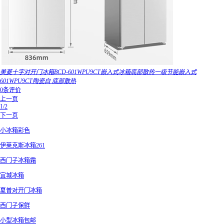
美菱十字对开门冰箱BCD-601WPU9CT嵌入式冰箱底部散热一级节能嵌入式
601WPU9CT陶瓷白 底部散热
0条评价
上一页
1/2
下一页
小冰箱彩色
伊莱克斯冰箱261
西门子冰箱霜
宜城冰箱
夏普对开门冰箱
西门子保鲜
小型冰箱包邮