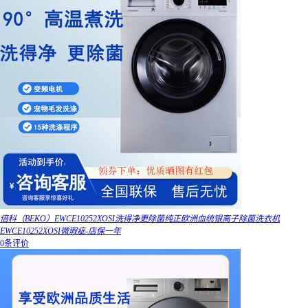
倍科（BEKO）EWCE10252XOSI洗得净更除菌纯正欧洲血统银离子除菌洗衣机
EWCE10252XOSI微瑕疵-店保一年
0条评价