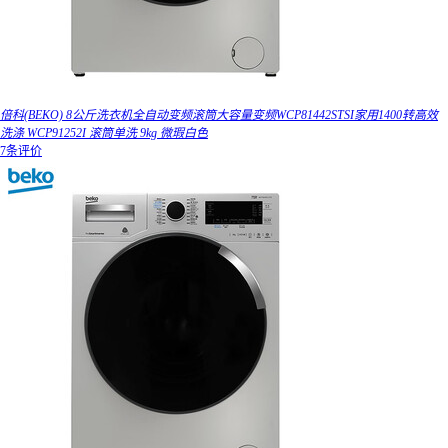
倍科(BEKO) 8公斤洗衣机全自动变频滚筒大容量变频WCP81442STSI家用1400转高效
洗涤 WCP91252I 滚筒单洗 9kg 微瑕白色
7条评价