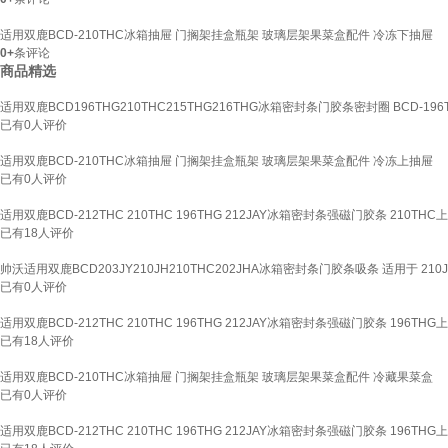
适用双鹿BCD-210THC冰箱抽屉 门搁架挂盒瓶架 玻璃层架果菜盒配件 冷冻下抽屉
0+
条评论
商品精选
适用双鹿BCD196THG210THC215THG216THG冰箱密封条门胶条密封圈 BCD-1
已有
0
人评价
适用双鹿BCD-210THC冰箱抽屉 门搁架挂盒瓶架 玻璃层架果菜盒配件 冷冻上抽屉
已有
0
人评价
适用双鹿BCD-212THC 210THC 196THG 212JAY冰箱密封条强磁门胶条 210T
已有
18
人评价
帅沃适用双鹿BCD203JY210JH210THC202JHA冰箱密封条门胶条吸条 适用于 210
已有
0
人评价
适用双鹿BCD-212THC 210THC 196THG 212JAY冰箱密封条强磁门胶条 196T
已有
18
人评价
适用双鹿BCD-210THC冰箱抽屉 门搁架挂盒瓶架 玻璃层架果菜盒配件 冷藏果菜盒
已有
0
人评价
适用双鹿BCD-212THC 210THC 196THG 212JAY冰箱密封条强磁门胶条 196T