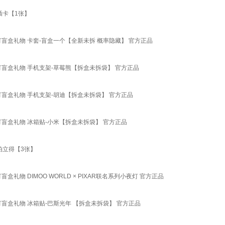
插卡【1张】
小夜灯盲盒礼物 卡套-盲盒一个【全新未拆 概率隐藏】 官方正品
小夜灯盲盒礼物 手机支架-草莓熊【拆盒未拆袋】 官方正品
小夜灯盲盒礼物 手机支架-胡迪【拆盒未拆袋】 官方正品
小夜灯盲盒礼物 冰箱贴-小米【拆盒未拆袋】 官方正品
拍立得【3张】
盲盒礼物 DIMOO WORLD × PIXAR联名系列小夜灯 官方正品
小夜灯盲盒礼物 冰箱贴-巴斯光年 【拆盒未拆袋】 官方正品