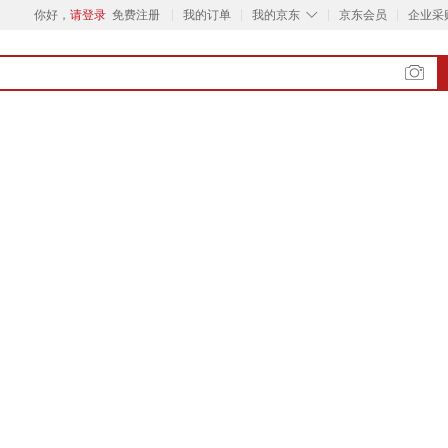
◇
你好，
请登录
免费注册
我的订单
我的京东
京东会员
企业采