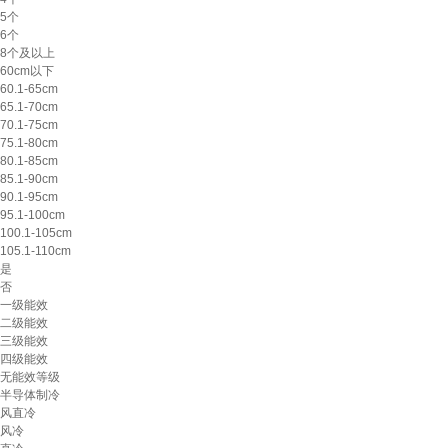
5个
6个
8个及以上
60cm以下
60.1-65cm
65.1-70cm
70.1-75cm
75.1-80cm
80.1-85cm
85.1-90cm
90.1-95cm
95.1-100cm
100.1-105cm
105.1-110cm
是
否
一级能效
二级能效
三级能效
四级能效
无能效等级
半导体制冷
风直冷
风冷