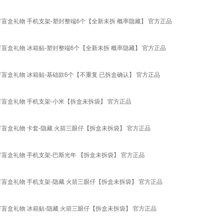
小夜灯盲盒礼物 手机支架-塑封整端6个【全新未拆 概率隐藏】 官方正品
小夜灯盲盒礼物 冰箱贴-塑封整端6个【全新未拆 概率隐藏】 官方正品
小夜灯盲盒礼物 冰箱贴-基础款6个【不重复 已拆盒确认】 官方正品
小夜灯盲盒礼物 手机支架-小米【拆盒未拆袋】 官方正品
小夜灯盲盒礼物 卡套-隐藏 火箭三眼仔【拆盒未拆袋】 官方正品
小夜灯盲盒礼物 手机支架-巴斯光年 【拆盒未拆袋】 官方正品
小夜灯盲盒礼物 手机支架-隐藏 火箭三眼仔【拆盒未拆袋】 官方正品
小夜灯盲盒礼物 冰箱贴-隐藏 火箭三眼仔【拆盒未拆袋】 官方正品