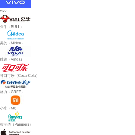
vivo
公牛（BULL）
美的（Midea）
维达（Vinda）
可口可乐（Coca-Cola）
格力（GREE）
小米（MI）
帮宝适（Pampers）