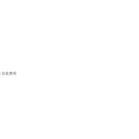
频
安装费用