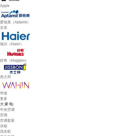
Apple
爱他美（Aptamil）
京东
海尔（Haier）
好奇（Huggies）
杰士邦
华凌
更多
大 家 电:
中央空调
空调
空调套装
冰箱
洗衣机