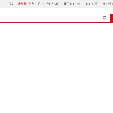
◇
你好，
请登录
免费注册
我的订单
我的京东
京东会员
企业采