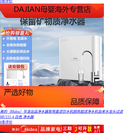
0条评价
美的（Midea）华凌出品净水器家用直滤饮水机厨房超滤净水机自来水龙头过滤
MU151-4 白色 净水器
0条评价