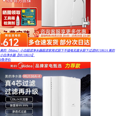
美的（Midea）小白超滤净水器超滤家用式厨下不插电无废水厨下过滤MU1861A 美的
小白净水器【MU1861A】
0条评价