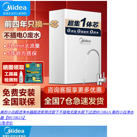
美的小白超滤净水器超滤家用式厨下不插电无废水厨下过滤MU1861A 美的小白净水
器【MU1861A】
1条评价