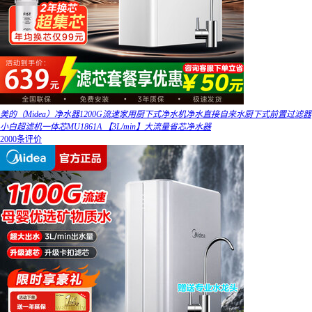
美的（Midea）净水器1200G流速家用厨下式净水机净水直接自来水厨下式前置过滤器
小白超滤机一体芯MU1861A 【3L/min】大流量省芯净水器
2000条评价