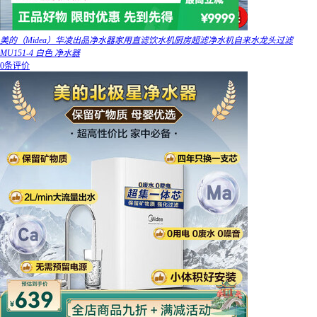
美的（Midea）华凌出品净水器家用直滤饮水机厨房超滤净水机自来水龙头过滤
MU151-4 白色 净水器
0条评价