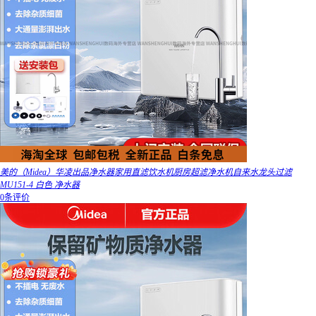
美的（Midea）华凌出品净水器家用直滤饮水机厨房超滤净水机自来水龙头过滤
MU151-4 白色 净水器
0条评价