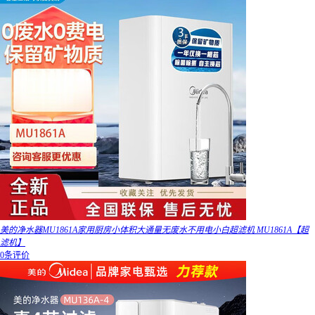
美的净水器MU1861A家用厨房小体积大通量无废水不用电小白超滤机 MU1861A【超
滤机】
0条评价