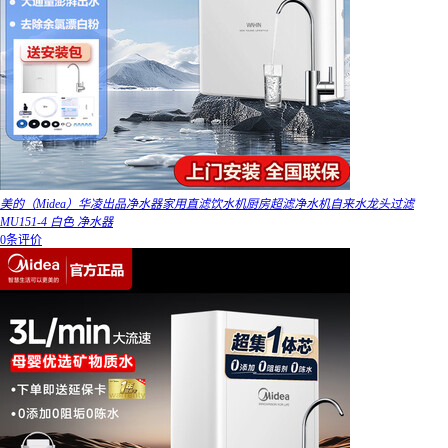
美的（Midea）华凌出品净水器家用直滤饮水机厨房超滤净水机自来水龙头过滤
MU151-4 白色 净水器
0条评价