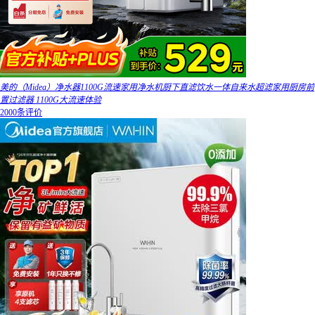
美的（Midea）净水器1100G流速家用净水机厨下直滤饮水一体自来水超滤家用厨房前
置过滤器 1100G大流速体验
2000条评价