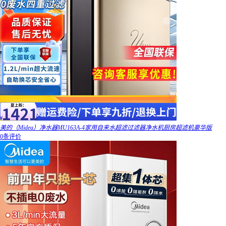
美的（Midea）净水器MU163A-4家用自来水超滤过滤器净水机厨房超滤机豪华版
0条评价