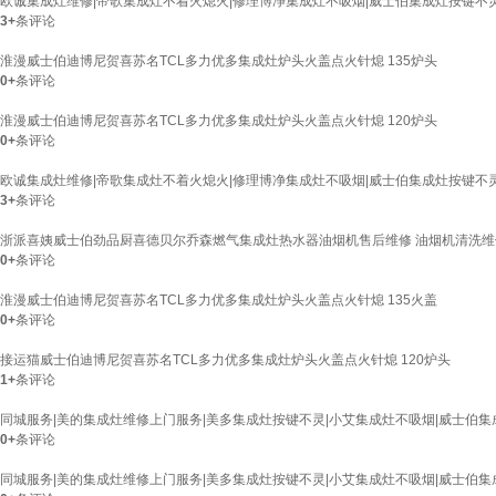
欧诚集成灶维修|帝歌集成灶不着火熄火|修理博净集成灶不吸烟|威士伯集成灶按键不灵
3+
条评论
淮漫威士伯迪博尼贺喜苏名TCL多力优多集成灶炉头火盖点火针熄 135炉头
0+
条评论
淮漫威士伯迪博尼贺喜苏名TCL多力优多集成灶炉头火盖点火针熄 120炉头
0+
条评论
欧诚集成灶维修|帝歌集成灶不着火熄火|修理博净集成灶不吸烟|威士伯集成灶按键不灵
3+
条评论
浙派喜姨威士伯劲品厨喜德贝尔乔森燃气集成灶热水器油烟机售后维修 油烟机清洗
0+
条评论
淮漫威士伯迪博尼贺喜苏名TCL多力优多集成灶炉头火盖点火针熄 135火盖
0+
条评论
接运猫威士伯迪博尼贺喜苏名TCL多力优多集成灶炉头火盖点火针熄 120炉头
1+
条评论
同城服务|美的集成灶维修上门服务|美多集成灶按键不灵|小艾集成灶不吸烟|威士伯集
0+
条评论
同城服务|美的集成灶维修上门服务|美多集成灶按键不灵|小艾集成灶不吸烟|威士伯集