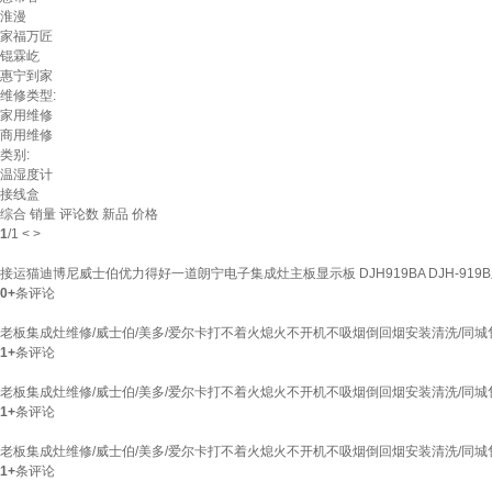
淮漫
家福万匠
锟霖屹
惠宁到家
维修类型:
家用维修
商用维修
类别:
温湿度计
接线盒
综合
销量
评论数
新品
价格
1
/
1
<
>
接运猫迪博尼威士伯优力得好一道朗宁电子集成灶主板显示板 DJH919BA DJH-919
0+
条评论
老板集成灶维修/威士伯/美多/爱尔卡打不着火熄火不开机不吸烟倒回烟安装清洗/同城
1+
条评论
老板集成灶维修/威士伯/美多/爱尔卡打不着火熄火不开机不吸烟倒回烟安装清洗/同城
1+
条评论
老板集成灶维修/威士伯/美多/爱尔卡打不着火熄火不开机不吸烟倒回烟安装清洗/同城
1+
条评论