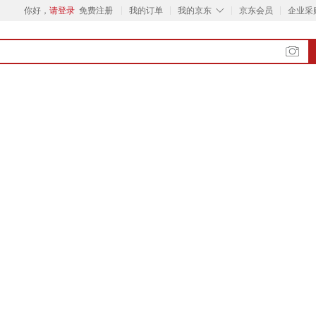
◇
你好，
请登录
免费注册
我的订单
我的京东
京东会员
企业采