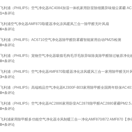
飞利浦（PHILIPS）空气净化器AC4084加湿一体机家用卧室除细菌异味烟尘雾霾 AC
1+
条评论
飞利浦空气净化器AMF870取暖器净化凉风暖风三合一除甲醛无叶风扇
6+
条评论
飞利浦（PHILIPS）AC6710空气净化器除甲醛防雾霾智能家用自动PM25检测
0+
条评论
飞利浦（PHILIPS）宠物空气净化器吸猫毛狗毛浮毛除异味除臭除甲醛除过敏原净化机
0+
条评论
飞利浦（PHILIPS）空气净化器AMF870取暖器净化凉风暖风三合一家用除甲醛无叶风扇 
3+
条评论
飞利浦（PHILIPS）高端精品空气净化器KJ300F-B03家用除甲醛全国两年联保AC401
0+
条评论
飞利浦（PHILIPS）空气净化器AC2886家用卧室AC2878除甲醛AC2880雾霾PM2.5 A
0+
条评论
飞利浦家用除甲醛多功能空气净化器冷风制暖三合一净化AMF870/872 AMF870【净
0+
条评论