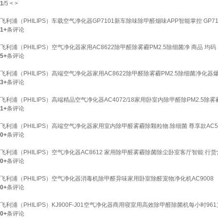
1
/
5
<
>
飞利浦（PHILIPS）车载空气净化器GP7101新车除味除甲醛烟味APP智能掌控 GP7
1+
条评论
飞利浦（PHILIPS）空气净化器家用AC8622除甲醛除雾霾PM2.5除细菌净 商品 均码
5+
条评论
飞利浦（PHILIPS）高端空气净化器家用AC8622除甲醛除雾霾PM2.5除细菌净化器爆
3+
条评论
飞利浦（PHILIPS）高端精品空气净化器AC4072/18家用卧室内除甲醛除PM2.5除雾霾细
1+
条评论
飞利浦（PHILIPS）高端空气净化器家用室内除甲醛雾霾除颗粒物.除细菌 尊享款AC5
0+
条评论
飞利浦（PHILIPS）空气净化器AC8612 家用除甲醛雾霾除菌除尘卧室客厅智能 行
0+
条评论
飞利浦（PHILIPS）空气净化器消毒机除甲醛异味家用卧室除醛宠物净化机AC9008
0+
条评论
飞利浦（PHILIPS）KJ900F-J01空气净化器商用寝室用高效除甲醛除菌机每小时96
0+
条评论