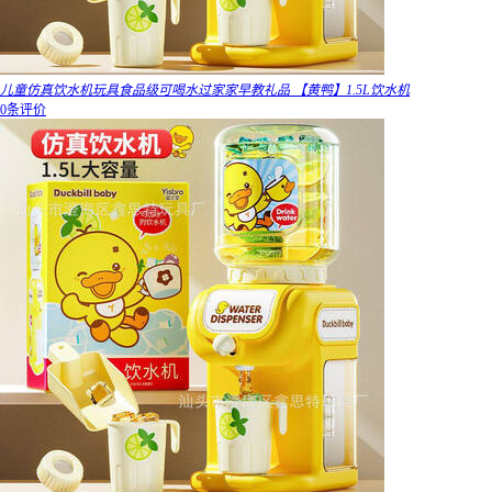
儿童仿真饮水机玩具食品级可喝水过家家早教礼品 【黄鸭】1.5L饮水机
0条评价