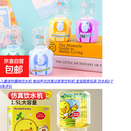
儿童迷你趣味饮水机 电动声光仿真过家家饮料机 宝宝厨房玩具 饮水机4个
0条评价