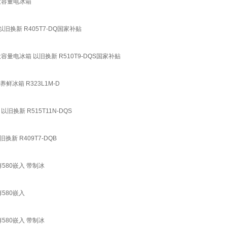
大容量电冰箱
旧换新 R405T7-DQ国家补贴
量电冰箱 以旧换新 R510T9-DQS国家补贴
冰箱 R323L1M-D
新 R515T11N-DQS
 R409T7-DQB
580嵌入 带制冰
580嵌入
580嵌入 带制冰