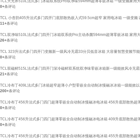
TCL大无界510L法式多门冰箱双系统Pro双净味594mm超薄零嵌冰箱 一级变频家用
0+
条评论
TCL 小杏韵405升法式多门四开门底部散热嵌入式59.5cm超窄 家用电冰箱 一级变频 以
11+
条评论
TCL双净味510L法式多门四开门冰箱双系统Pro主动杀菌594mm超薄零嵌冰箱 家用大容
26+
条评论
TCL 323升法式多门四开门变频新一级风冷无霜33分贝低音冰箱 大容量智慧变频节能养鲜
0+
条评论
TCL双磁鲜515L法式多门四开门深冷磁鲜双系统双净味零嵌冰箱新一级能效风冷无霜 以旧换
21+
条评论
TCL冷布丁409L法式多门冰箱超窄超薄小户型零嵌全自动制冰慢融冰冰箱一级能效以旧换新
200+
条评论
TCL冷布丁456升法式多门四门超薄零嵌全自动制冰慢融冰电冰箱 456升底部散热超薄
0+
条评论
TCL冷布丁456升法式多门四门超薄零嵌全自动制冰慢融冰电冰箱 409升底部散热超薄
0+
条评论
TCL冷布丁456升法式多门四门超薄零嵌全自动制冰慢融冰电冰箱 455升底部散热超薄