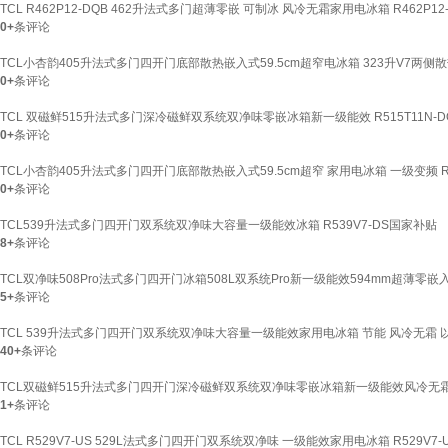
TCL R462P12-DQB 462升法式多门超薄零嵌 可制冰 风冷无霜家用电冰箱 R462P12
0+
条评论
TCL小杏韵405升法式多门四开门底部散热嵌入式59.5cm超窄电冰箱 323升V7两侧
0+
条评论
TCL 双磁鲜515升法式多门深冷磁鲜双系统双净味零嵌冰箱新一级能效 R515T11N-D
0+
条评论
TCL小杏韵405升法式多门四开门底部散热嵌入式59.5cm超窄 家用电冰箱 一级变频 R4
0+
条评论
TCL539升法式多门四开门双系统双净味大容量一级能效冰箱 R539V7-DS国家补贴
8+
条评论
TCL双净味508Pro法式多门四开门冰箱508L双系统Pro新一级能效594mm超薄零嵌入
5+
条评论
TCL 539升法式多门四开门双系统双净味大容量一级能效家用电冰箱 节能 风冷无霜 以旧
40+
条评论
TCL双磁鲜515升法式多门四开门深冷磁鲜双系统双净味零嵌冰箱新一级能效风冷无霜电冰
1+
条评论
TCL R529V7-US 529L法式多门四开门双系统双净味 一级能效家用电冰箱 R529V7-