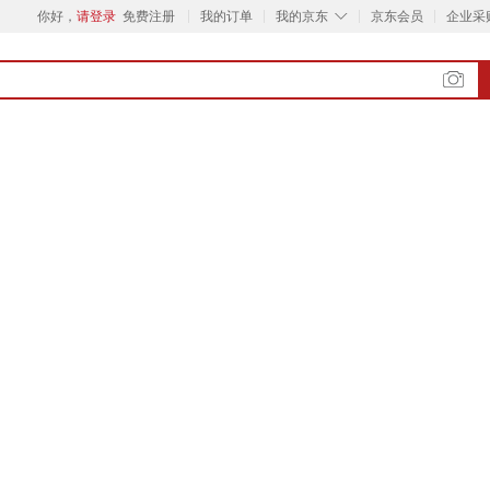
◇
你好，
请登录
免费注册
我的订单
我的京东
京东会员
企业采