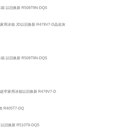
 以旧换新 R508T9N-DQS
冰箱 JD以旧换新 R479V7-D晶岩灰
 以旧换新 R508T9N-DQS
窄家用冰箱以旧换新 R479V7-D
405T7-DQ
旧换新 R510T9-DQS