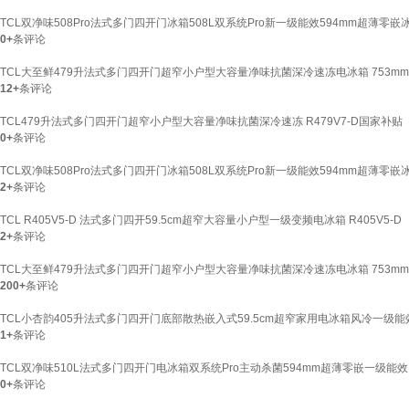
TCL双净味508Pro法式多门四开门冰箱508L双系统Pro新一级能效594mm超薄零嵌冰箱
0+
条评论
TCL大至鲜479升法式多门四开门超窄小户型大容量净味抗菌深冷速冻电冰箱 753mm家用
12+
条评论
TCL479升法式多门四开门超窄小户型大容量净味抗菌深冷速冻 R479V7-D国家补贴
0+
条评论
TCL双净味508Pro法式多门四开门冰箱508L双系统Pro新一级能效594mm超薄零嵌冰箱
2+
条评论
TCL R405V5-D 法式多门四开59.5cm超窄大容量小户型一级变频电冰箱 R405V5-D
2+
条评论
TCL大至鲜479升法式多门四开门超窄小户型大容量净味抗菌深冷速冻电冰箱 753mm超
200+
条评论
TCL小杏韵405升法式多门四开门底部散热嵌入式59.5cm超窄家用电冰箱风冷一级能效 R
1+
条评论
TCL双净味510L法式多门四开门电冰箱双系统Pro主动杀菌594mm超薄零嵌一级能效 以
0+
条评论