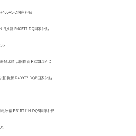
R405V5-D国家补贴
旧换新 R405T7-DQ国家补贴
QS
冰箱 以旧换新 R323L1M-D
换新 R409T7-DQB国家补贴
箱 R515T11N-DQS国家补贴
QS