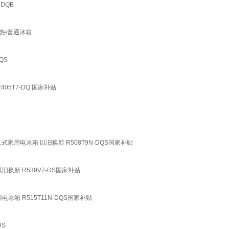
-DQB
散热/普通冰箱
QS
05T7-DQ 国家补贴
式家用电冰箱 以旧换新 R508T9N-DQS国家补贴
换新 R539V7-DS国家补贴
箱 R515T11N-DQS国家补贴
US