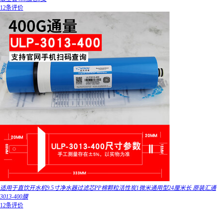
12条评价
适用于直饮开水机9.5寸净水器过滤芯PP棉颗粒活性炭1微米通用型24厘米长 原装汇通
3013-400膜
12条评价