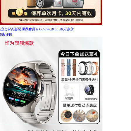
出光单次基础保养套餐 IFG3 0W-20 5L 30天有效
0条评价