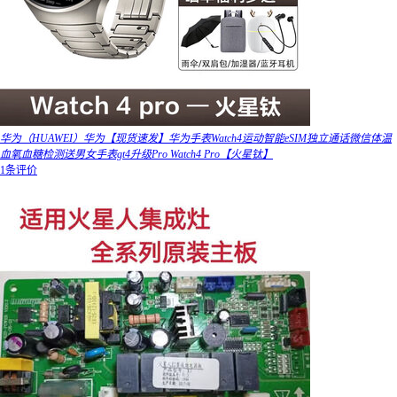
华为（HUAWEI）华为【现货速发】华为手表Watch4运动智能eSIM独立通话微信体温
血氧血糖检测送男女手表gt4升级Pro Watch4 Pro【火星钛】
1条评价