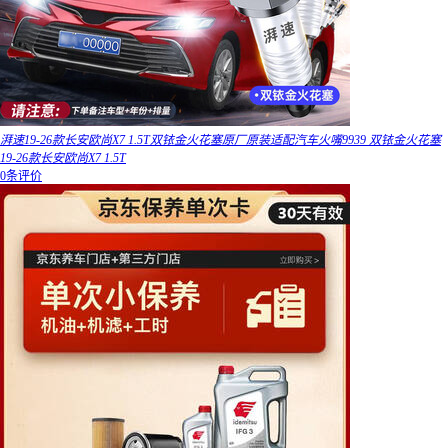
湃速19-26款长安欧尚X7 1.5T双铱金火花塞原厂原装适配汽车火嘴9939 双铱金火花塞
19-26款长安欧尚X7 1.5T
0条评价