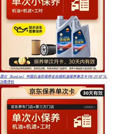
昆仑（KunLun）中国石油京保养全合成机油保养单次卡 0W-20 SP 5L
28条评价