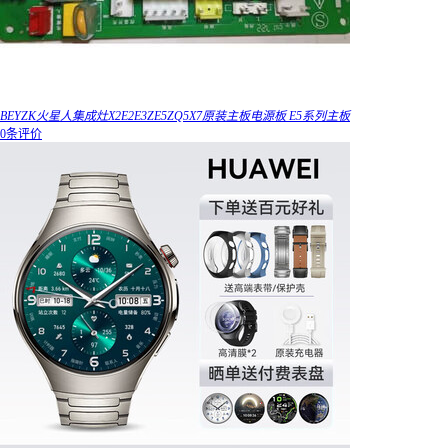
BEYZK火星人集成灶X2E2E3ZE5ZQ5X7原装主板电源板 E5系列主板
0条评价