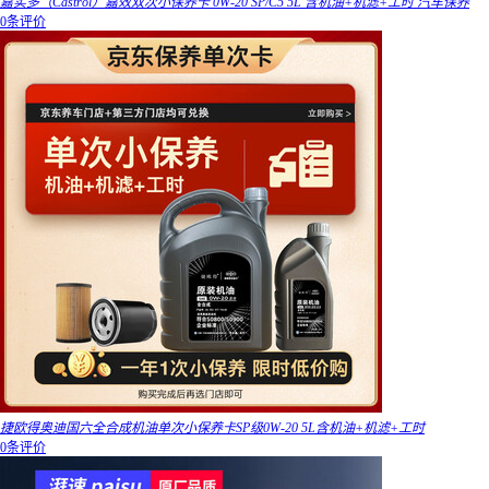
嘉实多（Castrol）嘉效双次小保养卡 0W-20 SP/C5 5L 含机油+机滤+工时 汽车保养
0条评价
捷欧得奥迪国六全合成机油单次小保养卡SP级0W-20 5L含机油+机滤+工时
0条评价