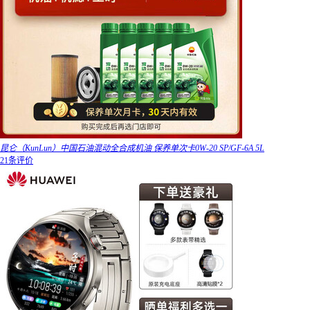
昆仑（KunLun）中国石油混动全合成机油 保养单次卡0W-20 SP/GF-6A 5L
21条评价