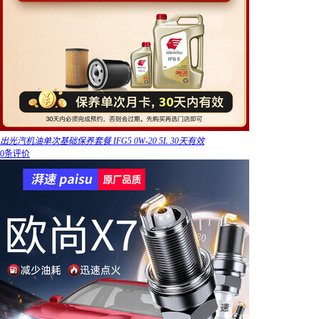
出光汽机油单次基础保养套餐 IFG5 0W-20 5L 30天有效
0条评价