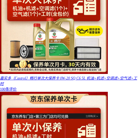
嘉实多（Castrol）畅行单次大保养卡 0W-20 SQ C6 5L 机油+机滤+空调滤+空气滤+工
时
100条评价