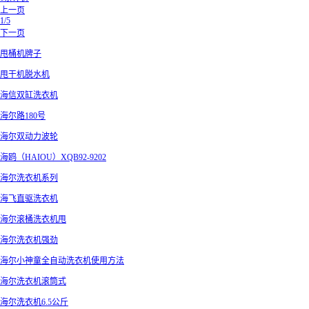
上一页
1/5
下一页
甩桶机牌子
甩干机脱水机
海信双缸洗衣机
海尔路180号
海尔双动力波轮
海鸥（HAIOU）XQB92-9202
海尔洗衣机系列
海飞直驱洗衣机
海尔滚桶洗衣机甩
海尔洗衣机强劲
海尔小神童全自动洗衣机使用方法
海尔洗衣机滚筒式
海尔洗衣机6.5公斤