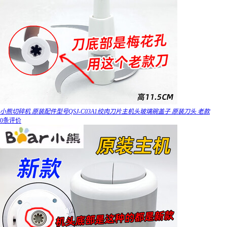
小熊切碎机 原装配件型号QSJ-C03A1绞肉刀片主机头玻璃碗盖子 原装刀头 老款
0条评价