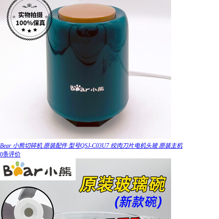
Bear 小熊切碎机 原装配件 型号QSJ-C03U7 绞肉刀片电机头玻 原装主机
0条评价