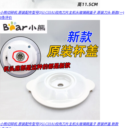
小熊切碎机 原装配件型号QSJ-C03A1绞肉刀片主机头玻璃碗盖子 原装刀头 新款(一)
0条评价
小熊切碎机 原装配件型号QSJ-C03A1绞肉刀片主机头玻璃碗盖子 原装杯盖 新款