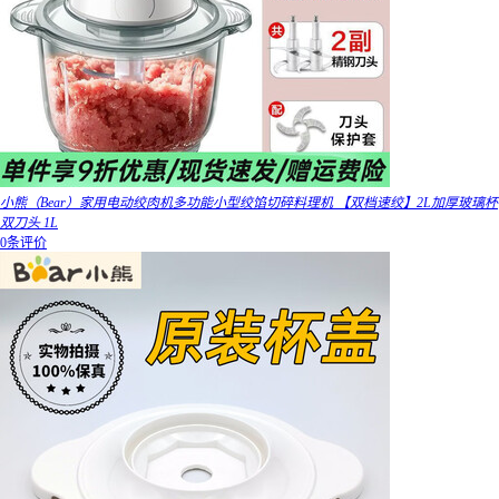
小熊（Bear）家用电动绞肉机多功能小型绞馅切碎料理机 【双档速绞】2L加厚玻璃杯
双刀头 1L
0条评价