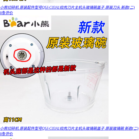
小熊切碎机 原装配件型号QSJ-C03A1绞肉刀片主机头玻璃碗盖子 原装刀头 新款(二)
0条评价
小熊切碎机 原装配件型号QSJ-C03A1绞肉刀片主机头玻璃碗盖子 原装玻璃碗 新款(二)
0条评价