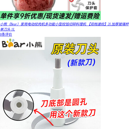
小熊（Bear）家用电动绞肉机多功能小型绞馅切碎料理机 【双档速绞】2L加厚玻璃杯
单刀头 1L
0条评价