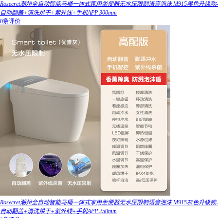
Rosecret潮州全自动智能马桶一体式家用坐便器无水压限制语音泡沫 M915黑色升级款-
自动翻盖+清洗烘干+紫外线+手机APP 300mm
0条评价
Rosecret潮州全自动智能马桶一体式家用坐便器无水压限制语音泡沫 M915灰色升级款-
自动翻盖+清洗烘干+紫外线+手机APP 250mm