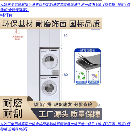
九牧王全铝蜂窝阳台洗衣机柜定制洗烘套装叠放洗手池一体洗 100【双机罩+顶柜+储
物柜 全铝蜂窝板】
0条评价
九牧王全铝蜂窝阳台洗衣机柜定制洗烘套装叠放洗手池一体洗 110【双机罩+顶柜+储
物柜 全铝蜂窝板】