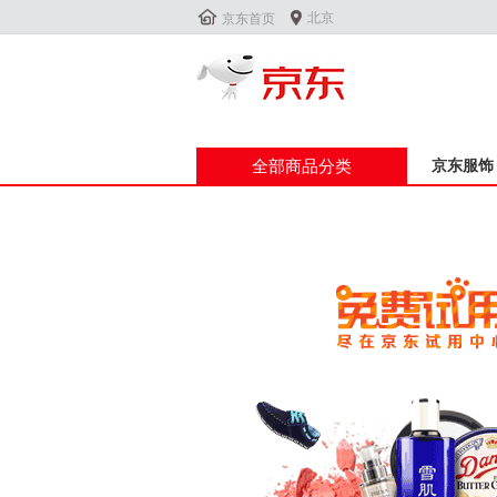


北京
京东首页
全部商品分类
京东服饰