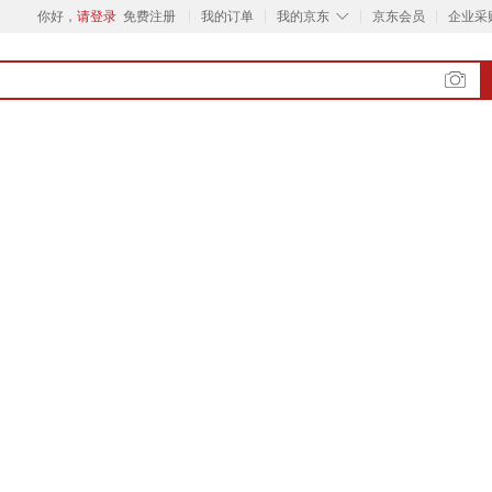
◇
你好，
请登录
免费注册
我的订单
我的京东
京东会员
企业采