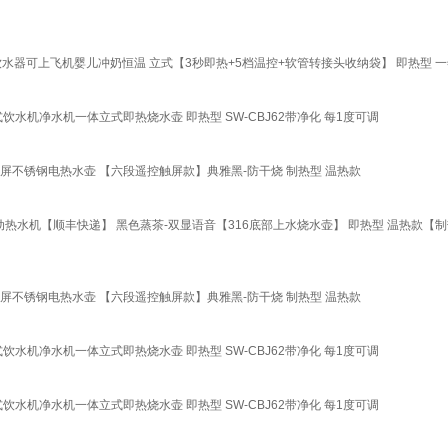
饮水器可上飞机婴儿冲奶恒温 立式【3秒即热+5档温控+软管转接头收纳袋】 即热型 
机净水机一体立式即热烧水壶 即热型 SW-CBJ62带净化 每1度可调
屏不锈钢电热水壶 【六段遥控触屏款】典雅黑-防干烧 制热型 温热款
热水机【顺丰快递】 黑色蒸茶-双显语音【316底部上水烧水壶】 即热型 温热款【制
屏不锈钢电热水壶 【六段遥控触屏款】典雅黑-防干烧 制热型 温热款
机净水机一体立式即热烧水壶 即热型 SW-CBJ62带净化 每1度可调
机净水机一体立式即热烧水壶 即热型 SW-CBJ62带净化 每1度可调