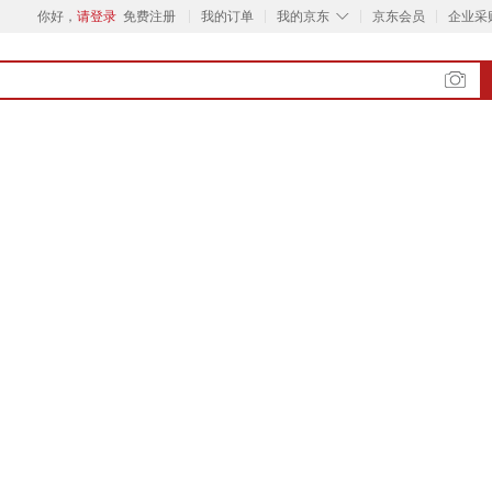
◇
你好，
请登录
免费注册
我的订单
我的京东
京东会员
企业采