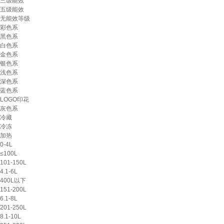
三级能效
五级能效
无能效等级
彩色系
黑色系
白色系
金色系
银色系
浅色系
深色系
蓝色系
LOGO印花
灰色系
冷藏
冷冻
加热
0-4L
≤100L
101-150L
4.1-6L
400L以下
151-200L
6.1-8L
201-250L
8.1-10L