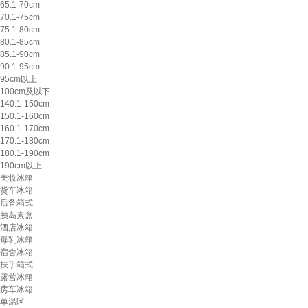
65.1-70cm
70.1-75cm
75.1-80cm
80.1-85cm
85.1-90cm
90.1-95cm
95cm以上
100cm及以下
140.1-150cm
150.1-160cm
160.1-170cm
170.1-180cm
180.1-190cm
190cm以上
美妆冰箱
货车冰箱
后备箱式
胰岛素盒
酒店冰箱
母乳冰箱
宿舍冰箱
扶手箱式
露营冰箱
房车冰箱
单温区