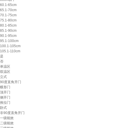
60.1-65cm
65.1-70cm
70.1-75cm
75.1-80cm
80.1-85cm
85.1-90cm
90.1-95cm
95.1-100cm
100.1-105cm
105.1-110cm
是
否
单温区
双温区
立式
90度直角开门
蝶形门
顶开门
侧开门
推拉门
卧式
非90度直角开门
一级能效
二级能效