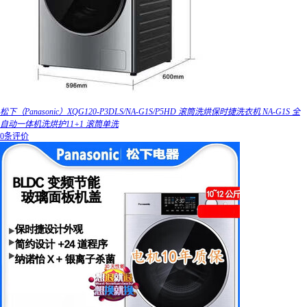
松下（Panasonic）XQG120-P3DLS/NA-G1S/P5HD 滚筒洗烘保时捷洗衣机 NA-G1S 全
自动一体机洗烘护11+1 滚筒单洗
0条评价