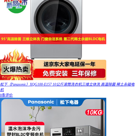
松下（Panasonic）XQG100-E157 10公斤滚筒洗衣机三维立体洗 高温除菌 稀土永磁电
机
0条评价