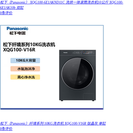
松下（Panasonic） XQG100-6E1AKND11C 洗烘一体滚筒洗衣机10公斤 XQG100-
6E1AK10b 双缸
0条评价
松下（Panasonic）纤境系列 10KG洗衣机 XQG100-V16R 钛晶灰 单缸
0条评价