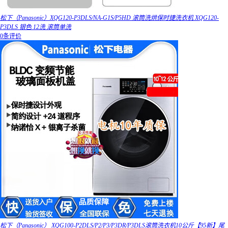
松下（Panasonic）XQG120-P3DLS/NA-G1S/P5HD 滚筒洗烘保时捷洗衣机 XQG120-
P3DLS 银色 12洗 滚筒单洗
0条评价
松下（Panasonic） XQG100-P2DLS/P2/P3/P3DR/P3DLS滚筒洗衣机10公斤【95新】尾