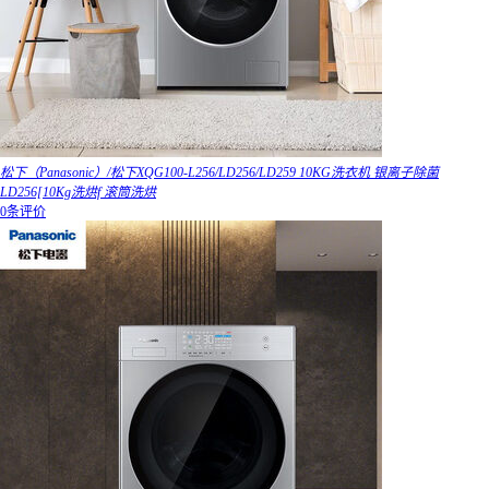
松下（Panasonic）/松下XQG100-L256/LD256/LD259 10KG洗衣机 银离子除菌
LD256[10Kg洗烘f 滚筒洗烘
0条评价