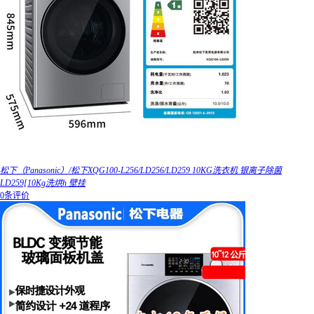
松下（Panasonic）/松下XQG100-L256/LD256/LD259 10KG洗衣机 银离子除菌
LD259[10Kg洗烘h 壁挂
0条评价