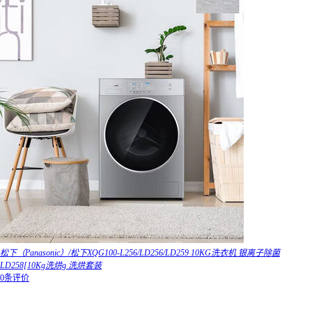
松下（Panasonic）/松下XQG100-L256/LD256/LD259 10KG洗衣机 银离子除菌
LD258[10Kg洗烘g 洗烘套装
0条评价