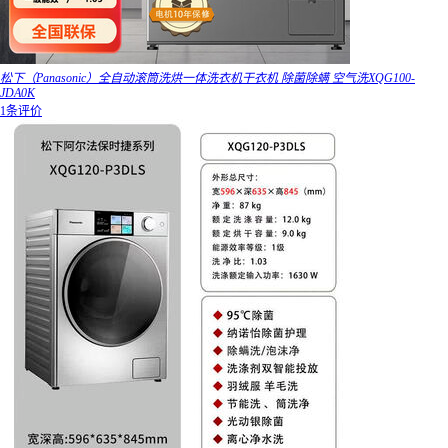
松下（Panasonic）全自动滚筒洗烘一体洗衣机干衣机 除菌除螨 空气洗XQG100-
JDA0K
1条评价