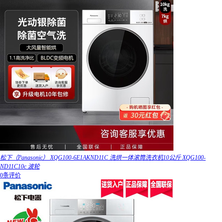
松下（Panasonic） XQG100-6E1AKND11C 洗烘一体滚筒洗衣机10公斤 XQG100-
ND11C10c 波轮
0条评价