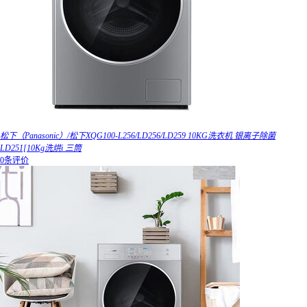
松下（Panasonic）/松下XQG100-L256/LD256/LD259 10KG洗衣机 银离子除菌
LD251[10Kg洗烘i 三筒
0条评价