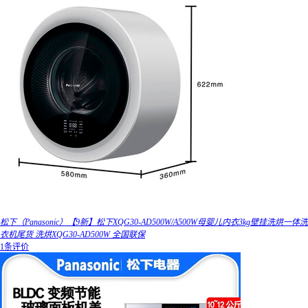
松下（Panasonic）【9新】松下XQG30-AD500W/A500W母婴儿内衣3kg壁挂洗烘一体洗
衣机尾货 洗烘XQG30-AD500W 全国联保
1条评价