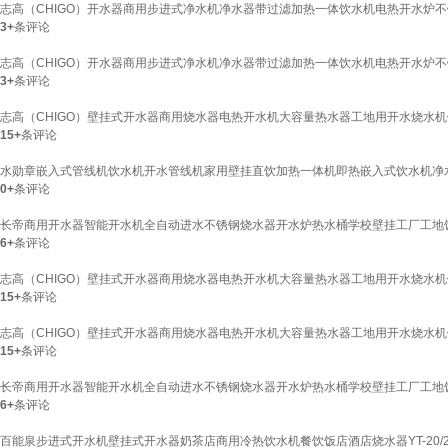
志高（CHIGO）开水器商用步进式净水机净水器带过滤加热一体饮水机电热开水炉不锈
3+
条评论
志高（CHIGO）开水器商用步进式净水机净水器带过滤加热一体饮水机电热开水炉不锈
3+
条评论
志高（CHIGO）壁挂式开水器商用烧水器电热开水机大容量热水器工地用开水烧水机饭店
15+
条评论
水勋章嵌入式管线机饮水机开水管线机家用壁挂直饮加热一体机即热嵌入式饮水机净水器
0+
条评论
长帝商用开水器智能开水机全自动进水不锈钢烧水器开水炉热水桶学校壁挂工厂工地饭店医院
6+
条评论
志高（CHIGO）壁挂式开水器商用烧水器电热开水机大容量热水器工地用开水烧水机饭店
15+
条评论
志高（CHIGO）壁挂式开水器商用烧水器电热开水机大容量热水器工地用开水烧水机饭店
15+
条评论
长帝商用开水器智能开水机全自动进水不锈钢烧水器开水炉热水桶学校壁挂工厂工地饭店医院
6+
条评论
百能泉步进式开水机壁挂式开水器奶茶店商用冷热饮水机餐饮饭店酒店烧水器YT-20/20GY 