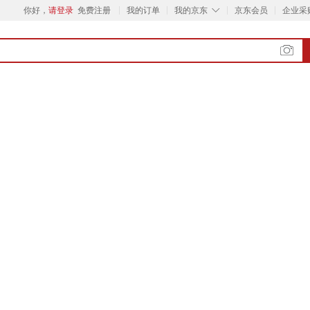
◇
你好，
请登录
免费注册
我的订单
我的京东
京东会员
企业采