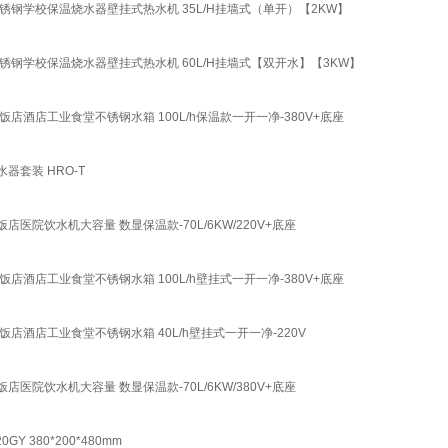
钢学校保温烧水器壁挂式热水机 35L/H挂墙式（单开）【2KW】
钢学校保温烧水器壁挂式热水机 60L/H挂墙式【双开水】【3KW】
酒店工业食堂不锈钢水箱 100L/h保温款一开一净-380V+底座
套装 HRO-T
饮水机大容量 数显保温款-70L/6KW/220V+底座
酒店工业食堂不锈钢水箱 100L/h壁挂式一开一净-380V+底座
酒店工业食堂不锈钢水箱 40L/h壁挂式一开一净-220V
饮水机大容量 数显保温款-70L/6KW/380V+底座
380*200*480mm