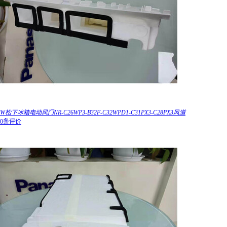
W松下冰箱电动风门NR-C26WP3-B32F-C32WPD1-C31PX3-C28PX3风道
0条评价