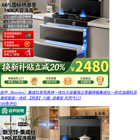
容声（Ronshen）集成灶家用蒸烤一体灶大容量独立蒸箱烤箱集成灶一体式油烟机消
毒柜智能一体机 【悦享】六键- 消毒柜 天然气12T
500条评价