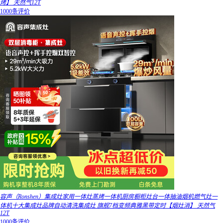
烤】 天然气12T
1000条评价
容声（Ronshen）集成灶家用一体灶蒸烤一体机厨房橱柜灶台一体抽油烟机燃气灶一
体机十大集成灶品牌自动清洗集成灶 旗舰7档变频典雅黑带定时【烟灶消】 天然气
12T
1000条评价