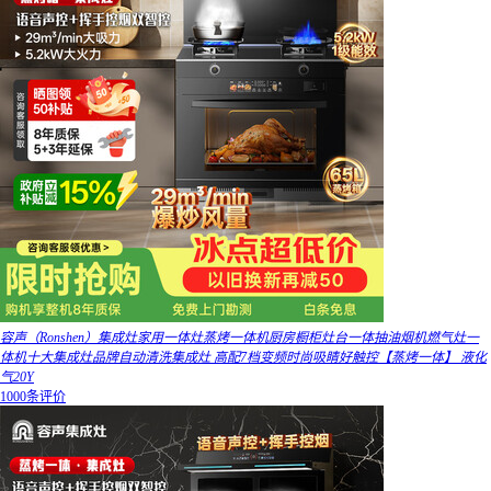
容声（Ronshen）集成灶家用一体灶蒸烤一体机厨房橱柜灶台一体抽油烟机燃气灶一
体机十大集成灶品牌自动清洗集成灶 高配7档变频时尚吸睛好触控【蒸烤一体】 液化
气20Y
1000条评价