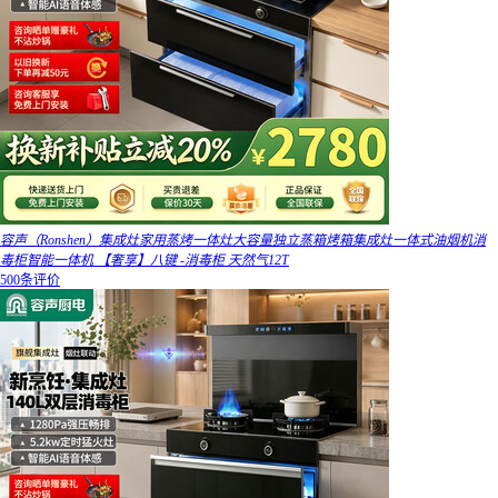
容声（Ronshen）集成灶家用蒸烤一体灶大容量独立蒸箱烤箱集成灶一体式油烟机消
毒柜智能一体机 【奢享】八键 -消毒柜 天然气12T
500条评价