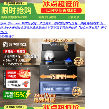
容声（Ronshen）集成灶家用一体灶蒸烤一体机厨房橱柜灶台一体抽油烟机燃气灶一
体机十大集成灶品牌自动清洗集成灶 时尚刘海变频彩屏体感【独立左烤右蒸】 天然
气12T
1000条评价