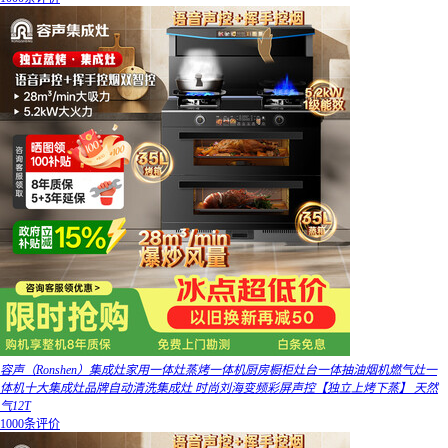
容声（Ronshen）集成灶家用一体灶蒸烤一体机厨房橱柜灶台一体抽油烟机燃气灶一
体机十大集成灶品牌自动清洗集成灶 时尚刘海变频彩屏声控【独立上烤下蒸】 天然
气12T
1000条评价