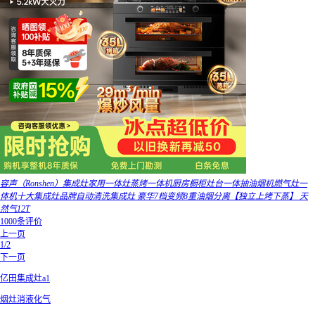
容声（Ronshen）集成灶家用一体灶蒸烤一体机厨房橱柜灶台一体抽油烟机燃气灶一
体机十大集成灶品牌自动清洗集成灶 豪华7档变频8重油烟分离【独立上烤下蒸】 天
然气12T
1000条评价
上一页
1/2
下一页
亿田集成灶a1
烟灶消液化气