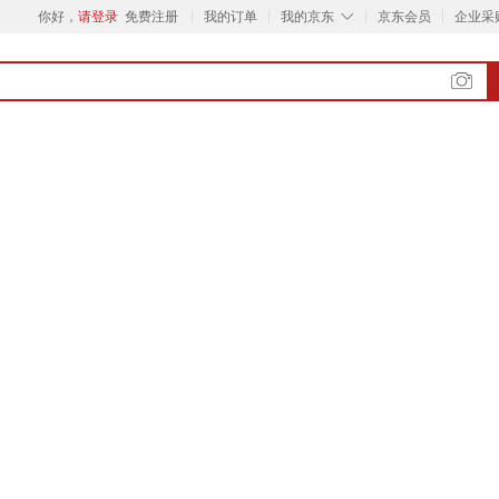
◇
你好，
请登录
免费注册
我的订单
我的京东
京东会员
企业采