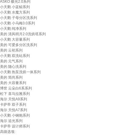
ASKO 极光2.0系列
小天鹅 小蓝鲸系列
小天鹅 水魔方系列
小天鹅 子母分区洗系列
小天鹅 小乌梅3.0系列
小天鹅 纯净系列
美的 清风明月2.0洗烘塔系列
小天鹅 大容量系列
美的 可爱多分区洗系列
美的 云初系列
小天鹅 双洗站系列
美的 元气系列
美的 随心洗系列
小天鹅 热泵洗烘一体系列
美的 简尚系列
美的 大容量系列
博世 云朵白6系系列
松下 喜马拉雅系列
海尔 天悦A9系列
卡萨帝 双子系列
海尔 天悦A7系列
小天鹅 小钢炮系列
海尔 追光系列
卡萨帝 设计师系列
高级选项: