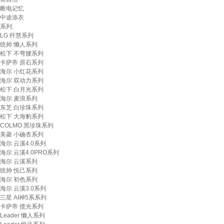
断电记忆
中途添衣
系列:
LG 纤慧系列
统帅 懒人系列
松下 不弯腰系列
卡萨帝 原石系列
海尔 小红花系列
海尔 双动力系列
松下 白月光系列
海尔 麦浪系列
东芝 白珍珠系列
松下 大海豹系列
COLMO 黑珍珠系列
美菱 小确杏系列
海尔 云溪4.0系列
海尔 云溪4.0PRO系列
海尔 云溪系列
统帅 悦己系列
海尔 初色系列
海尔 云溪3.0系列
三星 AI神5系系列
卡萨帝 揽光系列
Leader 懒人系列