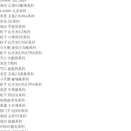
Leader 悦己系列
海尔 云溪4.0极薄系列
Leader 云朵系列
东芝 玉兔2.0Ultra系列
石头 Q1系列
海尔 手搓洗系列
松下 白月光5.0系列
松下 小薄荷S5系列
松下 白月光5.0SE系列
小天鹅 迷你小乌梅系列
松下 白月光4.0ULTRA系列
TCL 大眼萌系列
东芝 T系列
TCL 超旋风系列
东芝 玉兔2.0高奢系列
小天鹅 极地舱系列
松下 白月光5.0ULTRA系列
东芝 不弯腰系列
松下 阿尔法系列
创维超净洗系列
美菱 十分薄系列
西门子 iQ300系列
美的 云初Y2系列
海尔 超越系列
ASKO 极光系列