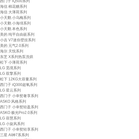
西门子 iQ500系列
海信 棉花糖系列
海信 大薄荷系列
小天鹅 小乌梅系列
小天鹅 小海绵系列
小天鹅 本色系列
美的 纯平自由嵌系列
小吉 V7迷你壁挂系列
美的 元气2.0系列
海尔 天悦系列
东芝 X系列热泵洗烘
松下 小薄荷系列
LG 觅境系列
LG 双擎系列
松下 12KG大容量系列
西门子 iQ300超氧系列
LG 星云系列
西门子 小幸熨奢享系列
ASKO 风格系列
西门子 小幸熨轻盈系列
ASKO 极光Pro2.0系列
LG 容慧系列
LG 小旋风系列
西门子 小幸熨轻享系列
三星 AI神7系系列