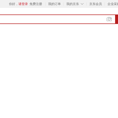
◇
你好，
请登录
免费注册
我的订单
我的京东
京东会员
企业采