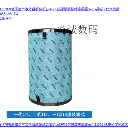
OZNER浩泽空气净化器原装滤芯HEPA滤网除甲醛病毒雾霾pm2.5异味 2代升级款
(KJ450G-U2
2条评价
OZNER浩泽空气净化器原装滤芯HEPA滤网除甲醛病毒雾霾pm2.5异味 除醛加强版滤芯