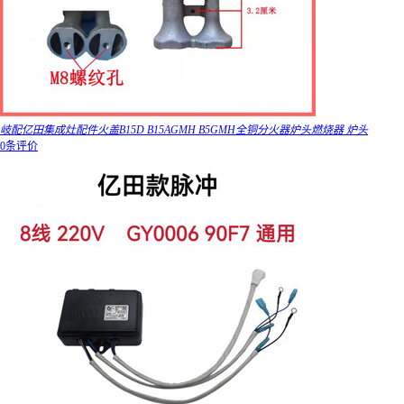
岐配亿田集成灶配件火盖B15D B15AGMH B5GMH全铜分火器炉头燃烧器 炉头
0条评价