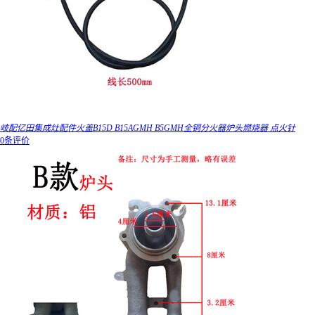
岐配亿田集成灶配件火盖B15D B15AGMH B5GMH全铜分火器炉头燃烧器 点火针
0条评价