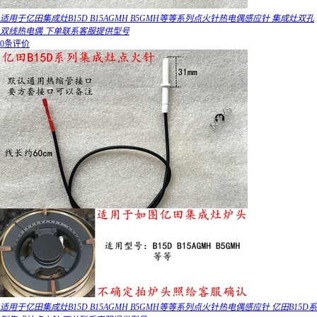
适用于亿田集成灶B15D B15AGMH B5GMH等等系列点火针热电偶感应针 集成灶双孔
双线热电偶 下单联系客服提供型号
0条评价
适用于亿田集成灶B15D B15AGMH B5GMH等等系列点火针热电偶感应针 亿田B15D系