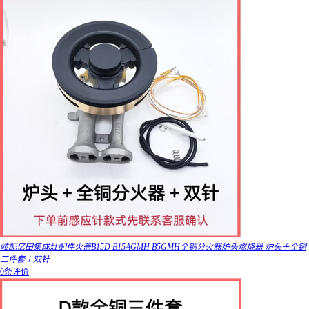
岐配亿田集成灶配件火盖B15D B15AGMH B5GMH全铜分火器炉头燃烧器 炉头＋全铜
三件套＋双针
0条评价