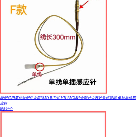
岐配亿田集成灶配件火盖B15D B15AGMH B5GMH全铜分火器炉头燃烧器 单线单插感
应针
0条评价