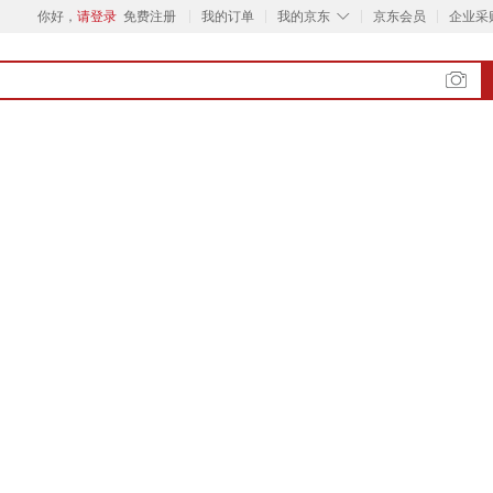
◇
你好，
请登录
免费注册
我的订单
我的京东
京东会员
企业采