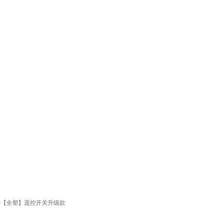
-【全塑】遥控开关升级款