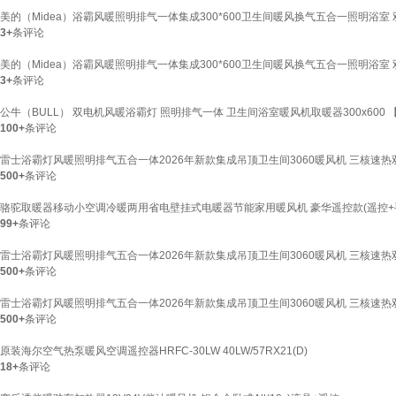
美的（Midea）浴霸风暖照明排气一体集成300*600卫生间暖风换气五合一照明浴
3+
条评论
美的（Midea）浴霸风暖照明排气一体集成300*600卫生间暖风换气五合一照明浴
3+
条评论
公牛（BULL） 双电机风暖浴霸灯 照明排气一体 卫生间浴室暖风机取暖器300x600 【
100+
条评论
雷士浴霸灯风暖照明排气五合一体2026年新款集成吊顶卫生间3060暖风机 三核速
500+
条评论
骆驼取暖器移动小空调冷暖两用省电壁挂式电暖器节能家用暖风机 豪华遥控款(遥控+
99+
条评论
雷士浴霸灯风暖照明排气五合一体2026年新款集成吊顶卫生间3060暖风机 三核速
500+
条评论
雷士浴霸灯风暖照明排气五合一体2026年新款集成吊顶卫生间3060暖风机 三核速热
500+
条评论
原装海尔空气热泵暖风空调遥控器HRFC-30LW 40LW/57RX21(D)
18+
条评论