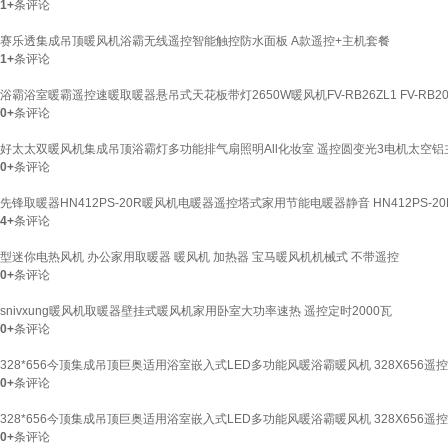
1+
条评论
赛乐透集成吊顶暖风机浴霸无线遥控智能触控防水面板 A款遥控+主机套餐
1+
条评论
浴霸浴室暖霸遥控速暖取暖器悬吊式天花板带灯2650W暖风机FV-RB26ZL1 FV-RB20Z
0+
条评论
好太太双暖风机集成吊顶浴霸灯多功能排气扇照明All化妆室 遥控圆变光3电机太空铝
0+
条评论
先锋取暖器HN412PS-20R暖风机电暖器遥控塔式家用节能电暖器静音 HN412PS-2
4+
条评论
型迷你电热风机 办公家用取暖器 暖风机 加热器 宝马暖风机机械式 不带遥控
0+
条评论
snivxung暖风机取暖器壁挂式暖风机家用卧室大功率速热 遥控定时2000瓦
0+
条评论
328*656今顶集成吊顶巨奥适用浴室嵌入式LED多功能风暖浴霸暖风机 328X656遥
0+
条评论
328*656今顶集成吊顶巨奥适用浴室嵌入式LED多功能风暖浴霸暖风机 328X656遥
0+
条评论