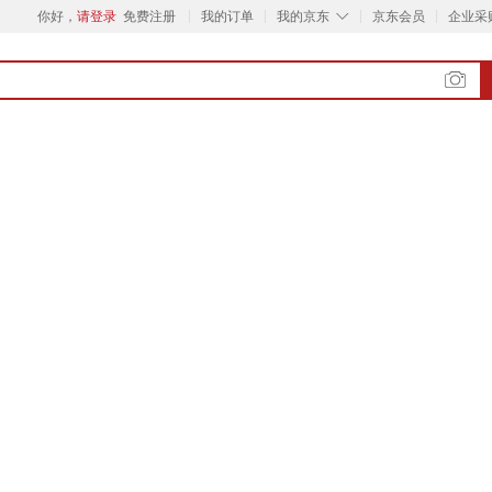
◇
你好，
请登录
免费注册
我的订单
我的京东
京东会员
企业采