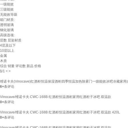
一级能效
三级能效
无能效等级
箱门材质:
透明玻璃
钢化玻璃
高级选项:
层数
层架材质
4层及以下
10层以上
金属
木质
综合
销量
评论数
新品
价格
1
/
1
<
>
维诺卡夫(Vinocave)红酒柜恒温保湿酒柜四季恒温加热除雾门一级能效冰吧冷藏家用办
6+
条评论
Vinocave/维诺卡夫 CWC-168B 红酒柜恒温酒柜家用红酒柜子冰吧 双温款
0+
条评论
Vinocave/维诺卡夫 CWC-168B 红酒柜恒温酒柜家用红酒柜子冰吧 双温款 420L
0+
条评论
Vinocave/维诺卡夫 CWC-168B 红酒柜恒温酒柜家用红酒柜子冰吧 双温款