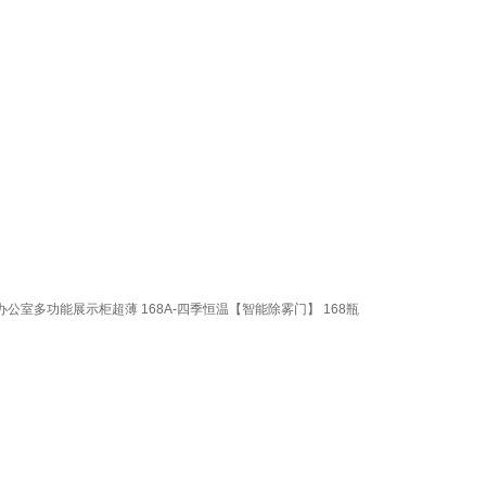
公室多功能展示柜超薄 168A-四季恒温【智能除雾门】 168瓶