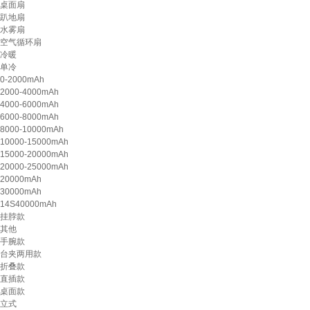
桌面扇
趴地扇
水雾扇
空气循环扇
冷暖
单冷
0-2000mAh
2000-4000mAh
4000-6000mAh
6000-8000mAh
8000-10000mAh
10000-15000mAh
15000-20000mAh
20000-25000mAh
20000mAh
30000mAh
14S40000mAh
挂脖款
其他
手腕款
台夹两用款
折叠款
直插款
桌面款
立式