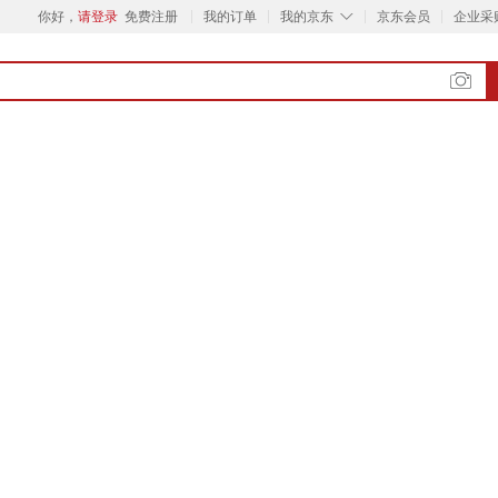
◇
你好，
请登录
免费注册
我的订单
我的京东
京东会员
企业采