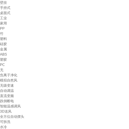
壁挂
手持式
桌面式
工业
家用
PP
竹
塑料
硅胶
金属
ABS
塑胶
PC
无
负离子净化
模拟自然风
无级变速
自动调温
直流变频
跌倒断电
智能温感调风
3D送风
全方位自动摆头
可拆洗
水冷