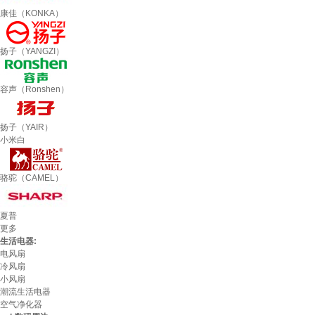
康佳（KONKA）
扬子（YANGZI）
容声（Ronshen）
扬子（YAIR）
小米白
骆驼（CAMEL）
夏普
更多
生活电器:
电风扇
冷风扇
小风扇
潮流生活电器
空气净化器