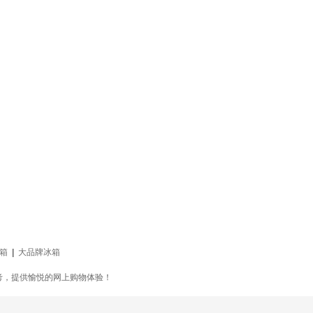
箱
|
大品牌冰箱
考，提供愉悦的网上购物体验！