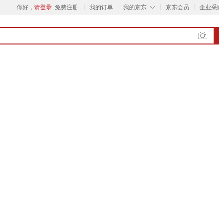
◇
你好，
请登录
免费注册
我的订单
我的京东
京东会员
企业采