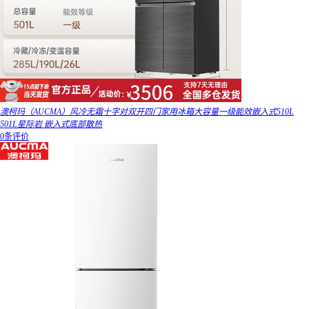
澳柯玛（AUCMA）风冷无霜十字对双开四门家用冰箱大容量一级能效嵌入式510L
501L星际岩 嵌入式底部散热
0条评价