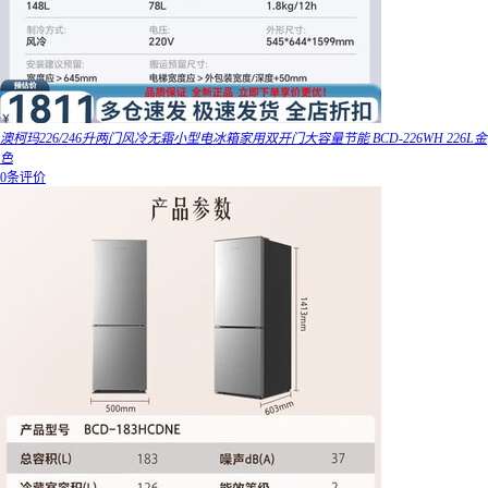
澳柯玛226/246升两门风冷无霜小型电冰箱家用双开门大容量节能 BCD-226WH 226L金
色
0条评价