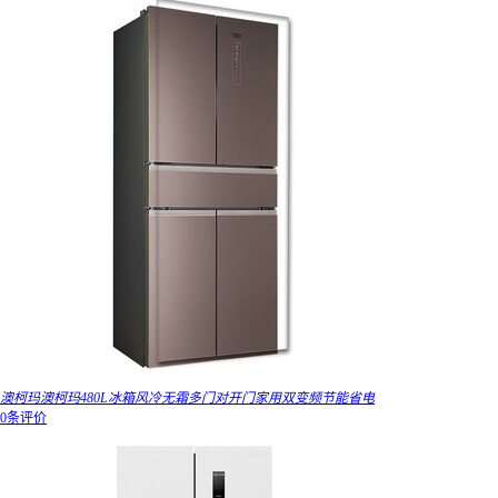
澳柯玛澳柯玛480L冰箱风冷无霜多门对开门家用双变频节能省电
0条评价