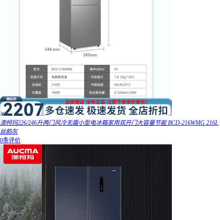
澳柯玛226/246升两门风冷无霜小型电冰箱家用双开门大容量节能 BCD-216WMG 216L
丝韵灰
0条评价