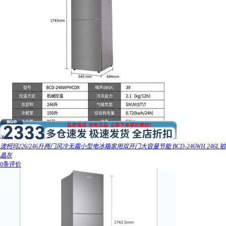
澳柯玛226/246升两门风冷无霜小型电冰箱家用双开门大容量节能 BCD-246WH 246L铂
晶灰
0条评价