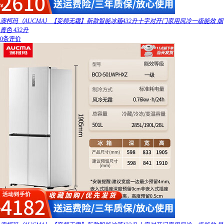
澳柯玛（AUCMA）【变频无霜】新款智能冰箱432升十字对开门家用风冷一级能效 烟
青色 432升
0条评价