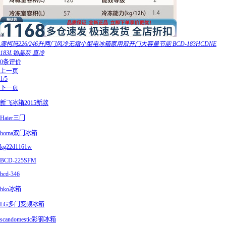
澳柯玛226/246升两门风冷无霜小型电冰箱家用双开门大容量节能 BCD-183HCDNE
183L铂晶灰 直冷
0条评价
上一页
1/5
下一页
新飞冰箱2015新款
Haier三门
homa双门冰箱
kg22d1161w
BCD-225SFM
bcd-346
hko冰箱
LG多门变频冰箱
scandomestic彩钢冰箱