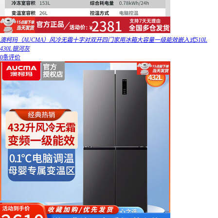
澳柯玛（AUCMA）风冷无霜十字对双开四门家用冰箱大容量一级能效嵌入式510L
430L银河灰
0条评价