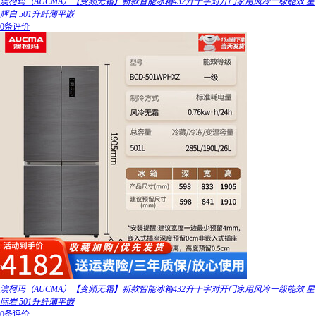
澳柯玛（AUCMA）【变频无霜】新款智能冰箱432升十字对开门家用风冷一级能效 星
辉白 501升纤薄平嵌
0条评价
澳柯玛（AUCMA）【变频无霜】新款智能冰箱432升十字对开门家用风冷一级能效 星
际岩 501升纤薄平嵌
0条评价