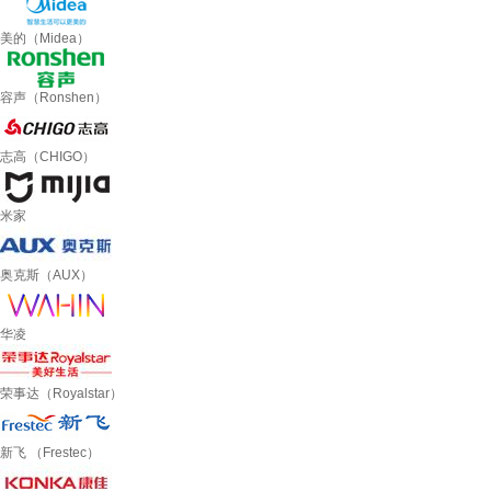
美的（Midea）
容声（Ronshen）
志高（CHIGO）
米家
奥克斯（AUX）
华凌
荣事达（Royalstar）
新飞 （Frestec）