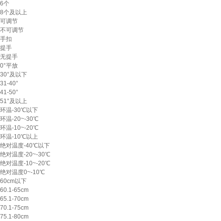
6个
8个及以上
可调节
不可调节
手扣
提手
无提手
0°平放
30°及以下
31-40°
41-50°
51°及以上
环温-30℃以下
环温-20~-30℃
环温-10~-20℃
环温-10℃以上
绝对温度-40℃以下
绝对温度-20~-30℃
绝对温度-10~-20℃
绝对温度0~-10℃
60cm以下
60.1-65cm
65.1-70cm
70.1-75cm
75.1-80cm