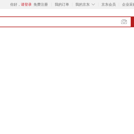
◇
你好，
请登录
免费注册
我的订单
我的京东
京东会员
企业采