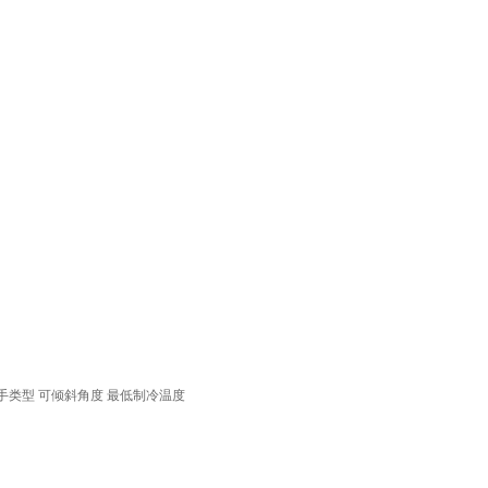
手类型
可倾斜角度
最低制冷温度