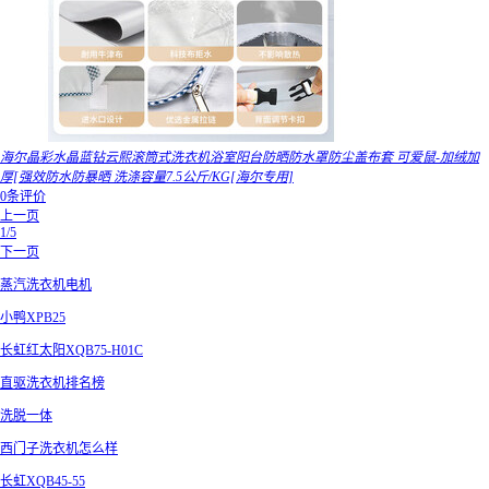
海尔晶彩水晶蓝钻云熙滚筒式洗衣机浴室阳台防晒防水罩防尘盖布套 可爱鼠-加绒加
厚[强效防水防暴晒 洗涤容量7.5公斤/KG[海尔专用]
0条评价
上一页
1/5
下一页
蒸汽洗衣机电机
小鸭XPB25
长虹红太阳XQB75-H01C
直驱洗衣机排名榜
洗脱一体
西门子洗衣机怎么样
长虹XQB45-55