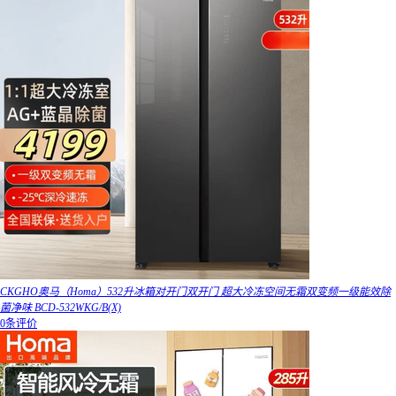
CKGHO奥马（Homa）532升冰箱对开门双开门 超大冷冻空间无霜双变频一级能效除
菌净味 BCD-532WKG/B(X)
0条评价