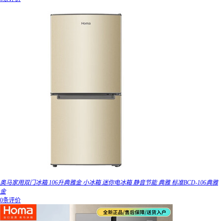
奥马家用双门冰箱 106升典雅金 小冰箱 迷你电冰箱 静音节能 典雅 标准BCD-106典雅
金
0条评价