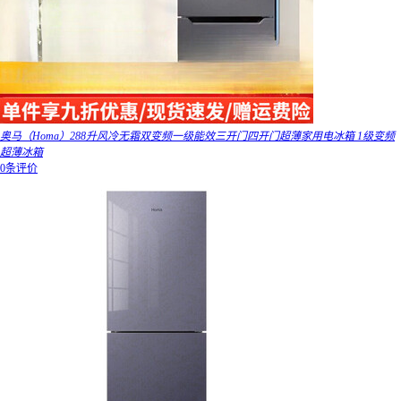
奥马（Homa）288升风冷无霜双变频一级能效三开门四开门超薄家用电冰箱 1级变频
超薄冰箱
0条评价