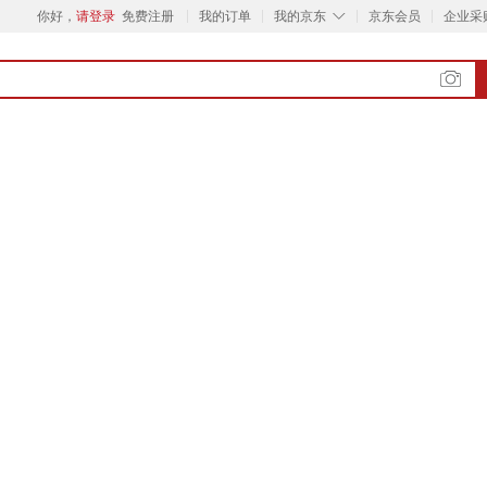
◇
你好，
请登录
免费注册
我的订单
我的京东
京东会员
企业采