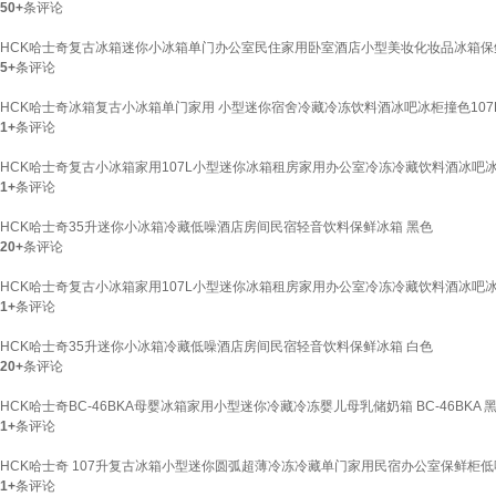
50+
条评论
HCK哈士奇复古冰箱迷你小冰箱单门办公室民住家用卧室酒店小型美妆化妆品冰箱保鲜柜B
5+
条评论
HCK哈士奇冰箱复古小冰箱单门家用 小型迷你宿舍冷藏冷冻饮料酒冰吧冰柜撞色107L B
1+
条评论
HCK哈士奇复古小冰箱家用107L小型迷你冰箱租房家用办公室冷冻冷藏饮料酒冰吧冰柜BC
1+
条评论
HCK哈士奇35升迷你小冰箱冷藏低噪酒店房间民宿轻音饮料保鲜冰箱 黑色
20+
条评论
HCK哈士奇复古小冰箱家用107L小型迷你冰箱租房家用办公室冷冻冷藏饮料酒冰吧冰柜B
1+
条评论
HCK哈士奇35升迷你小冰箱冷藏低噪酒店房间民宿轻音饮料保鲜冰箱 白色
20+
条评论
HCK哈士奇BC-46BKA母婴冰箱家用小型迷你冷藏冷冻婴儿母乳储奶箱 BC-46BKA 
1+
条评论
HCK哈士奇 107升复古冰箱小型迷你圆弧超薄冷冻冷藏单门家用民宿办公室保鲜柜低噪嵌
1+
条评论