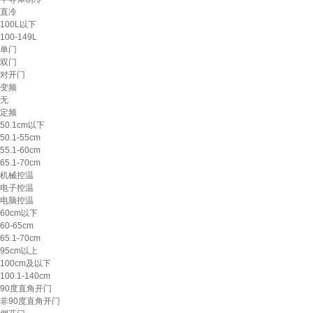
直冷
100L以下
100-149L
单门
双门
对开门
变频
无
定频
50.1cm以下
50.1-55cm
55.1-60cm
65.1-70cm
机械控温
电子控温
电脑控温
60cm以下
60-65cm
65.1-70cm
95cm以上
100cm及以下
100.1-140cm
90度直角开门
非90度直角开门