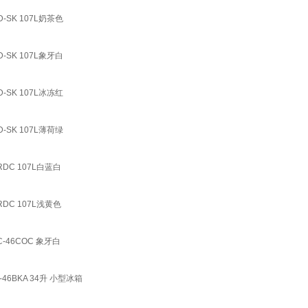
SK 107L奶茶色
SK 107L象牙白
SK 107L冰冻红
SK 107L薄荷绿
C 107L白蓝白
C 107L浅黄色
46COC 象牙白
BKA 34升 小型冰箱