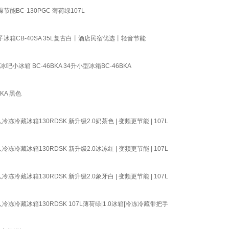
C-130PGC 薄荷绿107L
箱CB-40SA 35L复古白丨酒店民宿优选丨轻音节能
箱 BC-46BKA 34升小型冰箱BC-46BKA
KA 黑色
冰箱130RDSK 新升级2.0奶茶色 | 变频更节能 | 107L
冰箱130RDSK 新升级2.0冰冻红 | 变频更节能 | 107L
冰箱130RDSK 新升级2.0象牙白 | 变频更节能 | 107L
冷藏冰箱130RDSK 107L薄荷绿|1.0冰箱|冷冻冷藏带把手