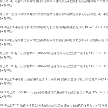
哈士奇34升迷你小冰箱复古单门冷藏房家用卧室酒店小型美妆化妆品电冰箱 民宿舍
0+
条评论
哈士奇小型迷你冰箱34升独立冷冻室存放母乳宿舍冷藏饮品面膜化妆品冰吧 34升小
0+
条评论
HCK哈士奇小迷你冰箱独立冷冻存放母乳宿舍冷藏面膜化妆品冰吧 BC-46BKA BKA
6+
条评论
HCK冰吧台超薄餐边柜冰箱红酒柜餐柜家电套装家用客厅冰吧饮料茶叶冰箱展示柜 BBT-6
3+
条评论
哈士奇/13L客厅小冰箱SC-130RBA-S冷藏迷你家用恒湿复古节能冰柜 SC-130RBA-S
0+
条评论
哈士奇/13L客厅小冰箱SC-130RBA-S冷藏迷你家用恒湿复古节能冰柜 SC-130RBA-S
0+
条评论
HCK哈士奇小冰箱 小型家用冷藏玻璃门保鲜单门酒店宿舍迷你客厅冰吧 立式冰柜SC-46
6+
条评论
HCK 哈士奇SC-46RGE化妆品小冰箱迷你护肤品香水面膜美容美妆专用 SC-46RGE
1+
条评论
HCK哈士奇34L迷你小冰箱全冷藏酒店民宿办公室卧室化妆品饮料保鲜柜小冰箱 摩登