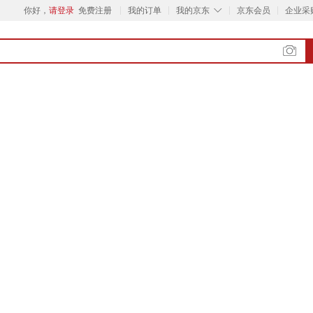
◇
你好，
请登录
免费注册
我的订单
我的京东
京东会员
企业采