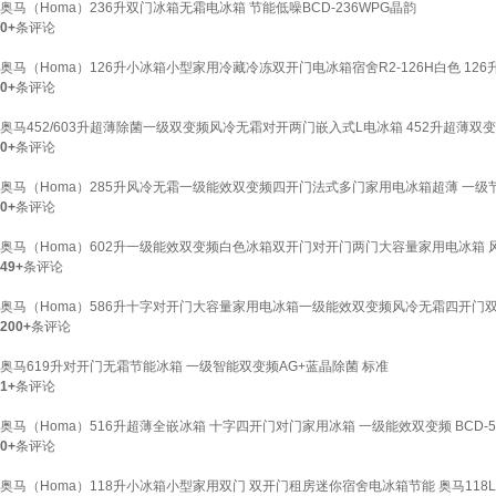
奥马（Homa）236升双门冰箱无霜电冰箱 节能低噪BCD-236WPG晶韵
0+
条评论
奥马（Homa）126升小冰箱小型家用冷藏冷冻双开门电冰箱宿舍R2-126H白色 1
0+
条评论
奥马452/603升超薄除菌一级双变频风冷无霜对开两门嵌入式L电冰箱 452升超薄双
0+
条评论
奥马（Homa）285升风冷无霜一级能效双变频四开门法式多门家用电冰箱超薄 一级
0+
条评论
奥马（Homa）602升一级能效双变频白色冰箱双开门对开门两门大容量家用电冰箱
49+
条评论
奥马（Homa）586升十字对开门大容量家用电冰箱一级能效双变频风冷无霜四开门双开
200+
条评论
奥马619升对开门无霜节能冰箱 一级智能双变频AG+蓝晶除菌 标准
1+
条评论
奥马（Homa）516升超薄全嵌冰箱 十字四开门对门家用冰箱 一级能效双变频 BCD-516
0+
条评论
奥马（Homa）118升小冰箱小型家用双门 双开门租房迷你宿舍电冰箱节能 奥马118