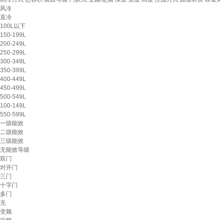
风冷
直冷
100L以下
150-199L
200-249L
250-299L
300-349L
350-399L
400-449L
450-499L
500-549L
100-149L
550-599L
一级能效
二级能效
三级能效
无能效等级
双门
对开门
三门
十字门
多门
无
变频