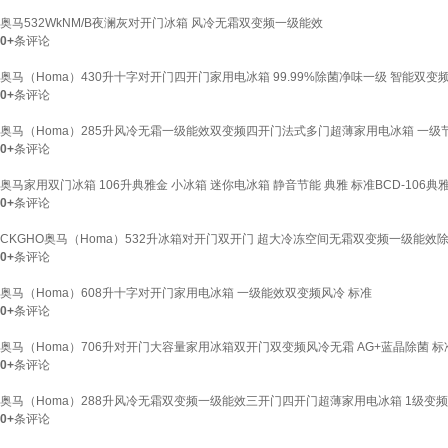
奥马532WkNM/B夜澜灰对开门冰箱 风冷无霜双变频一级能效
0+
条评论
奥马（Homa）430升十字对开门四开门家用电冰箱 99.99%除菌净味一级 智能双变频BCD_4
0+
条评论
奥马（Homa）285升风冷无霜一级能效双变频四开门法式多门超薄家用电冰箱 一级
0+
条评论
奥马家用双门冰箱 106升典雅金 小冰箱 迷你电冰箱 静音节能 典雅 标准BCD-106典
0+
条评论
CKGHO奥马（Homa）532升冰箱对开门双开门 超大冷冻空间无霜双变频一级能效除菌净味 
0+
条评论
奥马（Homa）608升十字对开门家用电冰箱 一级能效双变频风冷 标准
0+
条评论
奥马（Homa）706升对开门大容量家用冰箱双开门双变频风冷无霜 AG+蓝晶除菌 标
0+
条评论
奥马（Homa）288升风冷无霜双变频一级能效三开门四开门超薄家用电冰箱 1级变
0+
条评论