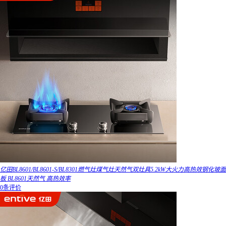
亿田BL8601/BL8601-S/BL8301燃气灶煤气灶天然气双灶具5.2kW大火力高热效钢化玻面
板 BL8601天然气 高热效率
0条评价