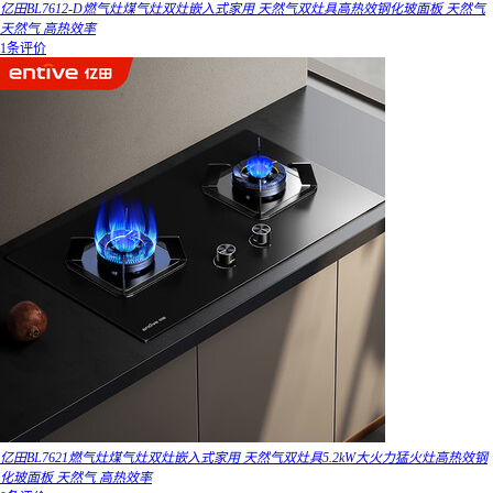
亿田BL7612-D燃气灶煤气灶双灶嵌入式家用 天然气双灶具高热效钢化玻面板 天然气
天然气 高热效率
1条评价
亿田BL7621燃气灶煤气灶双灶嵌入式家用 天然气双灶具5.2kW大火力猛火灶高热效钢
化玻面板 天然气 高热效率