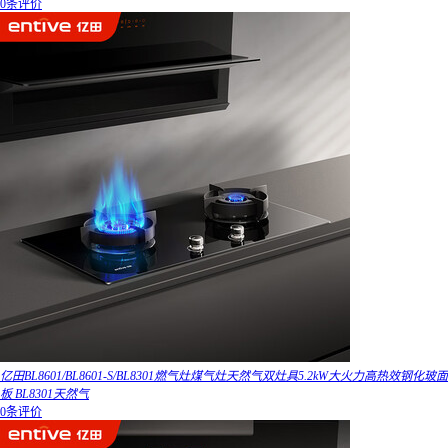
0条评价
亿田BL8601/BL8601-S/BL8301燃气灶煤气灶天然气双灶具5.2kW大火力高热效钢化玻面
板 BL8301天然气
0条评价