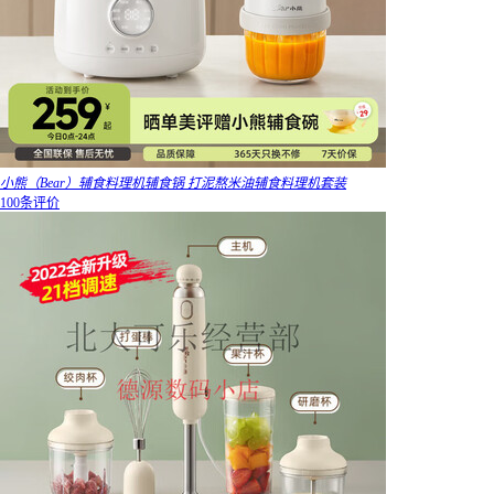
小熊（Bear）辅食料理机辅食锅 打泥熬米油辅食料理机套装
100条评价