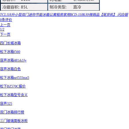
TCL118升小型双门迷你节能冰箱公寓租房家用BCD-118KA9微瑕品【尾货机】 闪白银
0条评价
上一页
1/2
下一页
四门长城冰箱
松下冰箱f560
容声冰箱481rk1fy
容声冰箱白色
松下冰箱nrf555txn5
松下BZ570C报价
松下冰箱型号含义
容声325
双门冰箱排行榜
三门玻璃面板冰柜