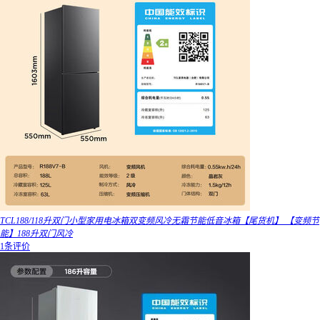
TCL188/118升双门小型家用电冰箱双变频风冷无霜节能低音冰箱【尾货机】 【变频节
能】188升双门风冷
1条评价