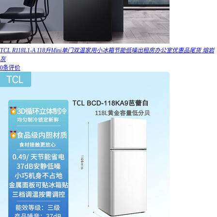
TCL R118L1-A 118升Mini单门双温家用小冰箱节能低噪出租房办公室优惠品尾货 熔岩
灰
0条评价