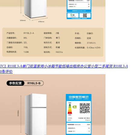
TCL R118L3-A单门双温家用小冰箱节能低噪出租房办公室小型二手尾货 R118L3-A
0条评价