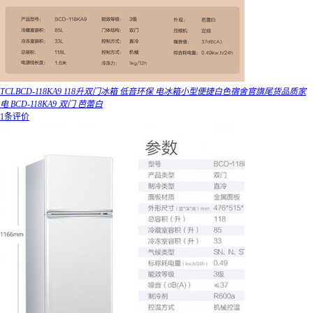
TCLBCD-118KA9 118升双门冰箱 低音环保 电冰箱小型便捷白色宿舍官旗尾货品质家
电 BCD-118KA9 双门 芭蕾白
1条评价