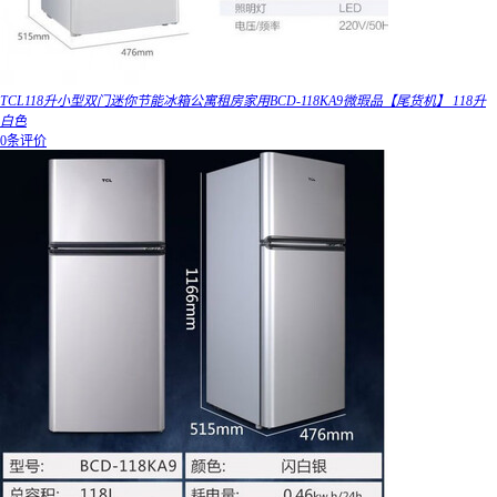
TCL118升小型双门迷你节能冰箱公寓租房家用BCD-118KA9微瑕品【尾货机】 118升
白色
0条评价