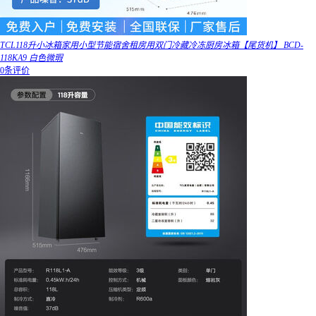
TCL118升小冰箱家用小型节能宿舍租房用双门冷藏冷冻厨房冰箱【尾货机】 BCD-
118KA9 白色微瑕
0条评价