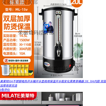
美莱特304不锈钢电热开水桶开水壶商用保温开水瓶安化黑煮茶桶器 20L 304内胆 双层
加厚商家优选
0条评价