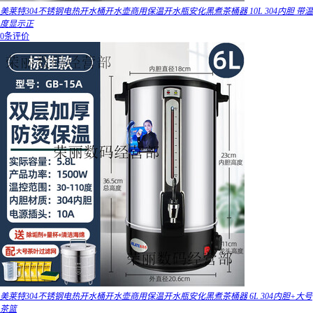
美莱特304不锈钢电热开水桶开水壶商用保温开水瓶安化黑煮茶桶器 10L 304内胆 带温
度显示正
0条评价
美莱特304不锈钢电热开水桶开水壶商用保温开水瓶安化黑煮茶桶器 6L 304内胆+大号
茶篮