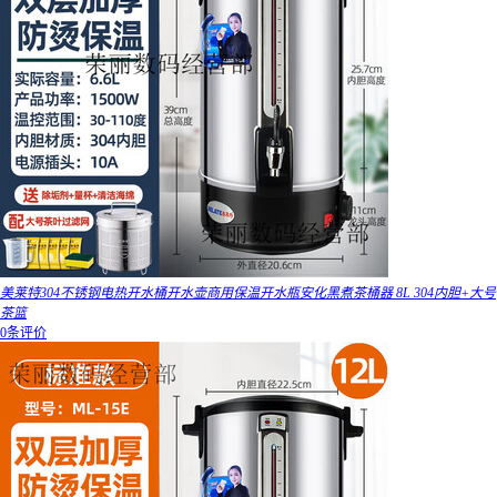
美莱特304不锈钢电热开水桶开水壶商用保温开水瓶安化黑煮茶桶器 8L 304内胆+大号
茶篮
0条评价