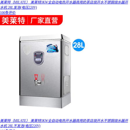
美莱特（MILATE） 美莱特3KW全自动电热开水器商用奶茶店烧开水不锈钢烧水器开
水机 28L发泡(电压220V)
100条评价
美莱特（MILATE） 美莱特3KW全自动电热开水器商用奶茶店烧开水不锈钢烧水器开
水机 28L不发泡(电压220V)