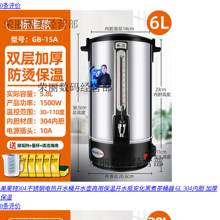
0条评价
美莱特304不锈钢电热开水桶开水壶商用保温开水瓶安化黑煮茶桶器 6L 304内胆 加厚
保温
0条评价