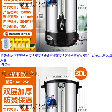
美莱特304不锈钢电热开水桶开水壶商用保温开水瓶安化黑煮茶桶器 12L 304内胆 加厚
保温
0条评价