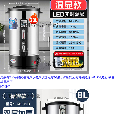
美莱特304不锈钢电热开水桶开水壶商用保温开水瓶安化黑煮茶桶器 20L 304内胆 带温
度显示正
0条评价