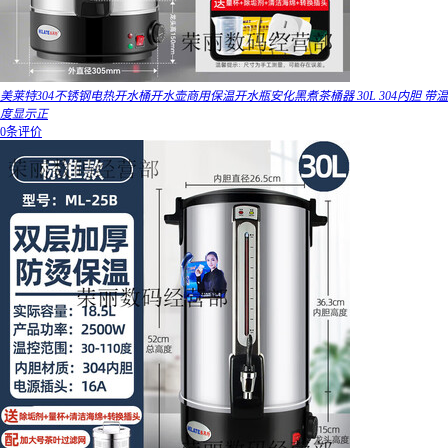
美莱特304不锈钢电热开水桶开水壶商用保温开水瓶安化黑煮茶桶器 30L 304内胆 带温
度显示正
0条评价