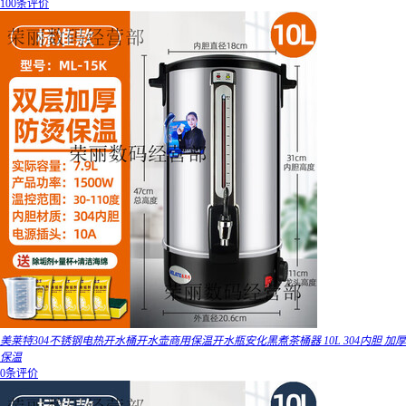
100条评价
美莱特304不锈钢电热开水桶开水壶商用保温开水瓶安化黑煮茶桶器 10L 304内胆 加厚
保温
0条评价