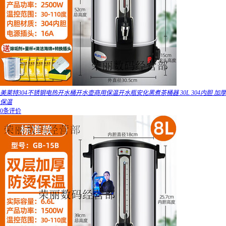
美莱特304不锈钢电热开水桶开水壶商用保温开水瓶安化黑煮茶桶器 30L 304内胆 加厚
保温
0条评价