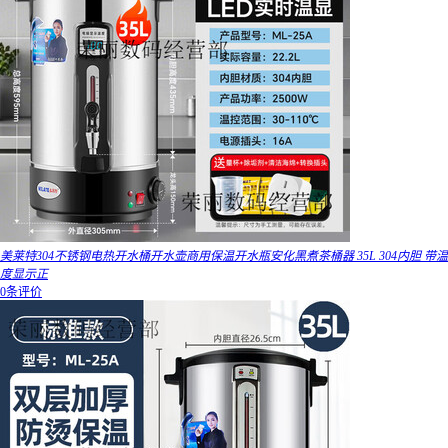
美莱特304不锈钢电热开水桶开水壶商用保温开水瓶安化黑煮茶桶器 35L 304内胆 带温
度显示正
0条评价