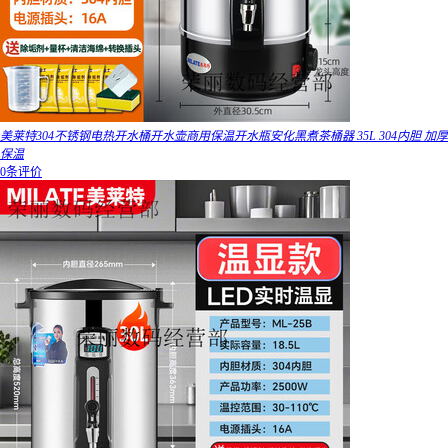
美莱特304不锈钢电热开水桶开水壶商用保温开水瓶安化黑煮茶桶器 35L 304内胆 加厚
保温
0条评价