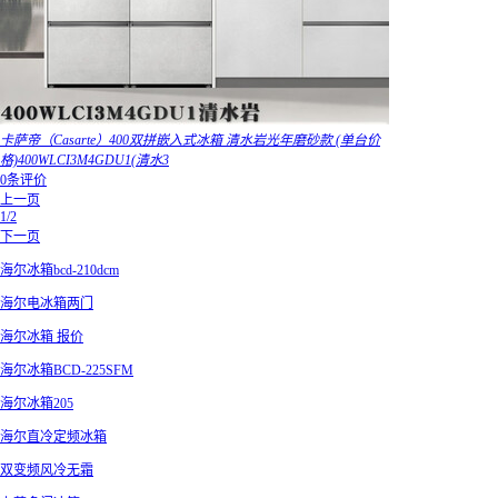
卡萨帝（Casarte）400双拼嵌入式冰箱 清水岩光年磨砂款 (单台价
格)400WLCI3M4GDU1(清水3
0条评价
上一页
1/2
下一页
海尔冰箱bcd-210dcm
海尔电冰箱两门
海尔冰箱 报价
海尔冰箱BCD-225SFM
海尔冰箱205
海尔直冷定频冰箱
双变频风冷无霜