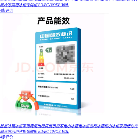
藏冷冻两用冰柜保鲜柜 BD/BC-300KE 300L
4条评价
星星冰箱冰柜家用商用出租房展示柜家电小冰箱电冰柜雪柜冰箱柜小冰柜家用迷你冷
藏冷冻两用冰柜保鲜柜 BD/BC-103QE 103L
4条评价