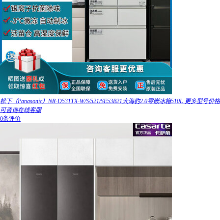
松下（Panasonic）NR-D531TX-W/S/521/SE53B21大海豹2.0零嵌冰箱510L 更多型号价格
可咨询在线客服
0条评价