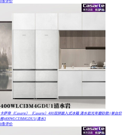
0条评价
卡萨帝（Casarte）（Casarte）400双拼嵌入式冰箱 清水岩光年磨砂款 (单台价
格)400WLCI3M4GDU1(清水3
0条评价