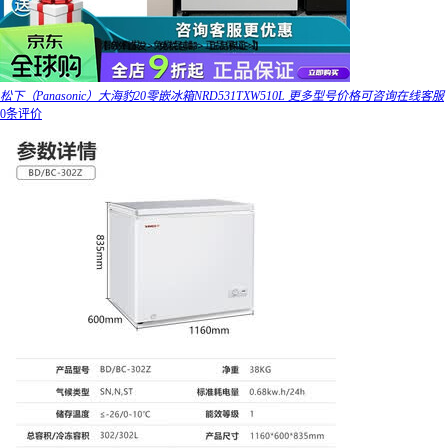
松下（Panasonic）大海豹20零嵌冰箱NRD531TXW510L 更多型号价格可咨询在线客服
0条评价