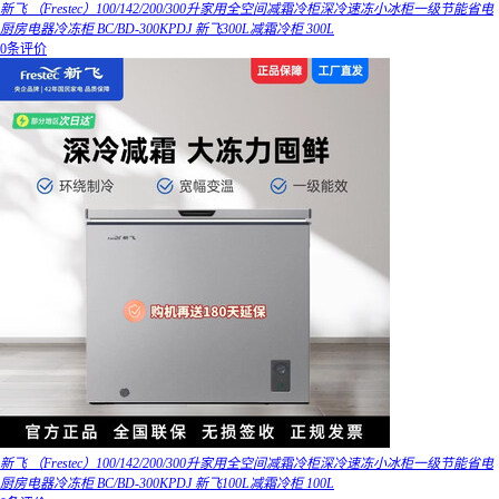
新飞 （Frestec）100/142/200/300升家用全空间减霜冷柜深冷速冻小冰柜一级节能省电
厨房电器冷冻柜 BC/BD-300KPDJ 新飞300L减霜冷柜 300L
0条评价
新飞 （Frestec）100/142/200/300升家用全空间减霜冷柜深冷速冻小冰柜一级节能省电
厨房电器冷冻柜 BC/BD-300KPDJ 新飞100L减霜冷柜 100L