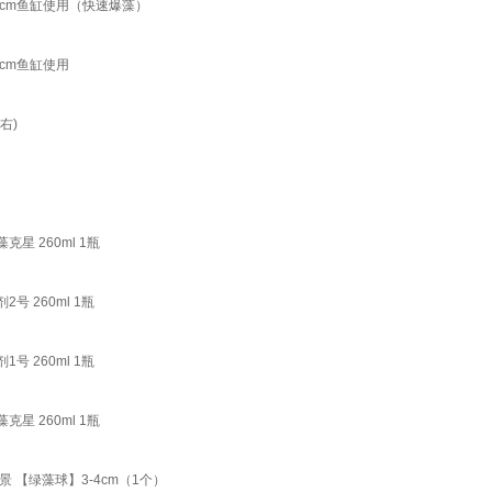
0cm鱼缸使用（快速爆藻）
cm鱼缸使用
右)
星 260ml 1瓶
 260ml 1瓶
 260ml 1瓶
星 260ml 1瓶
【绿藻球】3-4cm（1个）