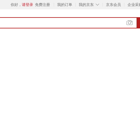
◇
你好，
请登录
免费注册
我的订单
我的京东
京东会员
企业采