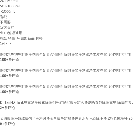
201-500mL
501-1000mL
>1000mL
选配
不需要
室内鱼缸
鱼缸/池塘通用
综合
销量
评论数
新品
价格
1
/
4
<
>
除绿水鱼池鱼缸除藻剂去苔剂青苔清除剂除绿藻水藻迅猛净水质净化 专业草缸护理组合1
100+
条评论
除绿水鱼池鱼缸除藻剂去苔剂青苔清除剂除绿藻水藻迅猛净水质净化 专业草缸护理组合
100+
条评论
除绿水鱼池鱼缸除藻剂去苔剂青苔清除剂除绿藻水藻迅猛净水质净化 专业草缸护理组合
100+
条评论
Dr.TankDrTank坦克除藻酵素除藻剂鱼缸除丝藻草缸灭藻剂除青苔绿藻克星 除藻酵素5
2+
条评论
长绒藻藻种短绒藻孢子兰寿绿藻金鱼藻鱼缸爆藻造景水草龟背绿毛藻 2瓶长绒藻种 20
0+
条评论