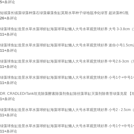
5+
条评论
短绒藻长绒藻绿藻种藻石绿藻爆藻鱼缸莫斯水草种子绿地毯净化绿苔 超浓藻种1瓶
26+
条评论
绿藻球鱼缸造景水草水藻球虾缸海藻球草缸懒人大号水草观赏球好养 大号 3-3.8cm
11+
条评论
绿藻球鱼缸造景水草水藻球虾缸海藻球草缸懒人大号水草观赏球好养 迷你小号1.5c
11+
条评论
绿藻球鱼缸造景水草水藻球虾缸海藻球草缸懒人大号水草观赏球好养 中号2.6-3cm（
11+
条评论
绿藻球鱼缸造景水草水藻球虾缸海藻球草缸懒人大号水草观赏球好养 小号1个+中号1
11+
条评论
DR. CRADLEDrTank坦克除藻酵素除藻剂鱼缸除丝藻草缸灭藻剂除青苔绿藻克星 
1+
条评论
绿藻球鱼缸造景水草水藻球虾缸海藻球草缸懒人大号水草观赏球好养 小号2 - 2.5cm
11+
条评论
绿藻球鱼缸造景水草水藻球虾缸海藻球草缸懒人大号水草观赏球好养 小号1个+中号1
11+
条评论