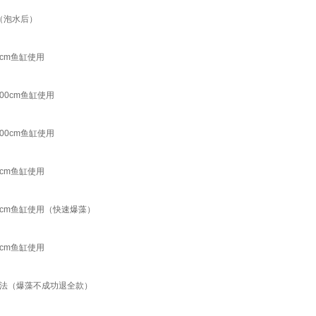
（泡水后）
cm鱼缸使用
00cm鱼缸使用
00cm鱼缸使用
cm鱼缸使用
0cm鱼缸使用（快速爆藻）
cm鱼缸使用
方法（爆藻不成功退全款）