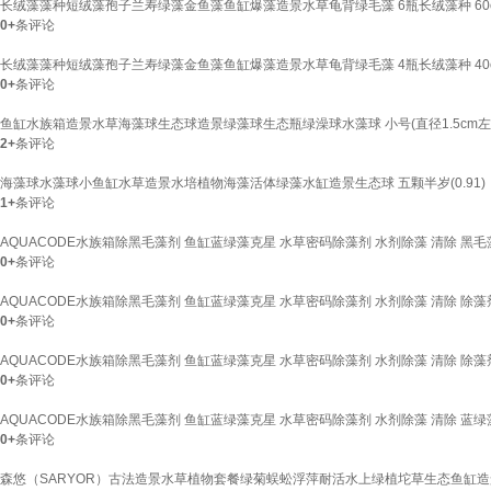
长绒藻藻种短绒藻孢子兰寿绿藻金鱼藻鱼缸爆藻造景水草龟背绿毛藻 6瓶长绒藻种 6
0+
条评论
长绒藻藻种短绒藻孢子兰寿绿藻金鱼藻鱼缸爆藻造景水草龟背绿毛藻 4瓶长绒藻种 40
0+
条评论
鱼缸水族箱造景水草海藻球生态球造景绿藻球生态瓶绿澡球水藻球 小号(直径1.5cm左
2+
条评论
海藻球水藻球小鱼缸水草造景水培植物海藻活体绿藻水缸造景生态球 五颗半岁(0.91)
1+
条评论
AQUACODE水族箱除黑毛藻剂 鱼缸蓝绿藻克星 水草密码除藻剂 水剂除藻 清除 黑毛藻克
0+
条评论
AQUACODE水族箱除黑毛藻剂 鱼缸蓝绿藻克星 水草密码除藻剂 水剂除藻 清除 除藻剂2号
0+
条评论
AQUACODE水族箱除黑毛藻剂 鱼缸蓝绿藻克星 水草密码除藻剂 水剂除藻 清除 除藻剂1号
0+
条评论
AQUACODE水族箱除黑毛藻剂 鱼缸蓝绿藻克星 水草密码除藻剂 水剂除藻 清除 蓝绿藻克
0+
条评论
森悠（SARYOR）古法造景水草植物套餐绿菊蜈蚣浮萍耐活水上绿植坨草生态鱼缸造景 