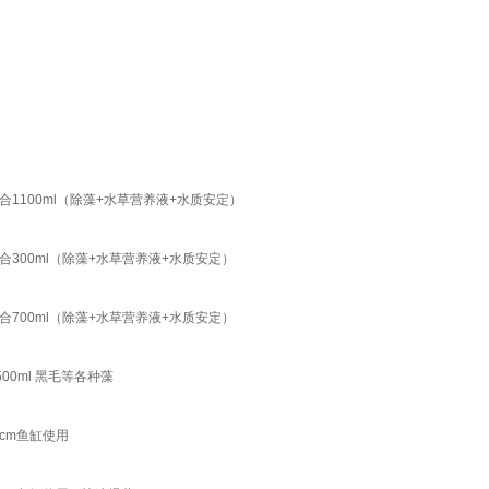
100ml（除藻+水草营养液+水质安定）
300ml（除藻+水草营养液+水质安定）
700ml（除藻+水草营养液+水质安定）
00ml 黑毛等各种藻
cm鱼缸使用