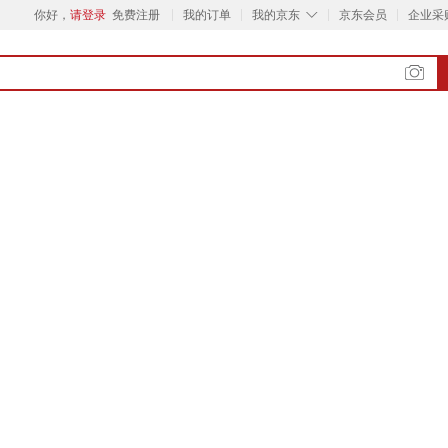
◇
你好，
请登录
免费注册
我的订单
我的京东
京东会员
企业采