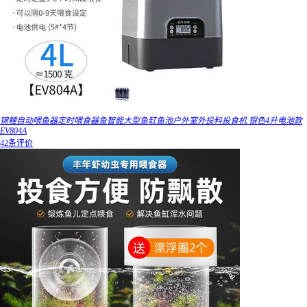
锦鲤自动喂鱼器定时喂食器鱼智能大型鱼缸鱼池户外室外投料投食机 银色4升电池款
EV804A
42条评价