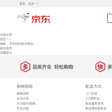
◇
送至：
北京
当前位置：
首页
>
>
抱歉，没有找到相关商品。
相关推荐：
温馨提示
多
快
品类齐全，轻松购物
多仓
购物指南
配送方式
购物流程
上门自提
会员介绍
211限时达
生活旅行/团购
配送服务查询
常见问题
配送费收取标准