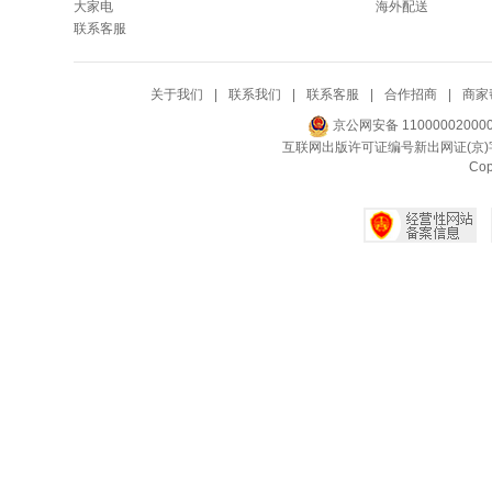
大家电
海外配送
联系客服
关于我们
|
联系我们
|
联系客服
|
合作招商
|
商家
京公网安备 11000002000
互联网出版许可证编号新出网证(京)字
Co