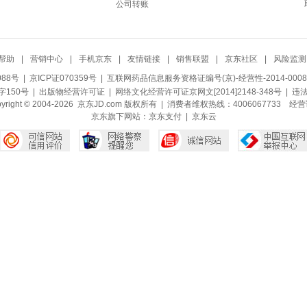
公司转账
帮助
|
营销中心
|
手机京东
|
友情链接
|
销售联盟
|
京东社区
|
风险监测
088号
| 京ICP证070359号 |
互联网药品信息服务资格证编号(京)-经营性-2014-0008
150号 |
出版物经营许可证
|
网络文化经营许可证京网文[2014]2148-348号
| 违
pyright © 2004-2026 京东JD.com 版权所有 | 消费者维权热线：4006067733
经营
京东旗下网站：
京东支付
|
京东云