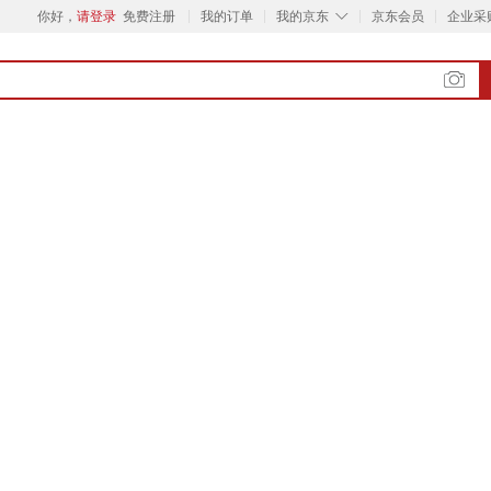
◇
你好，
请登录
免费注册
我的订单
我的京东
京东会员
企业采