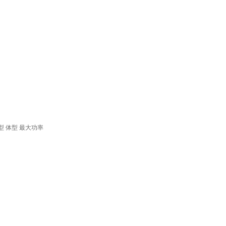
型
体型
最大功率